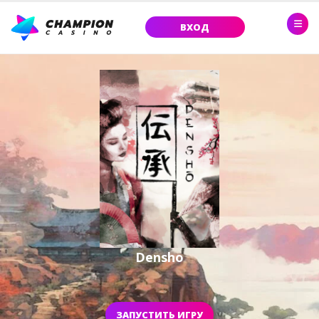
ВХОД
Densho
ЗАПУСТИТЬ ИГРУ