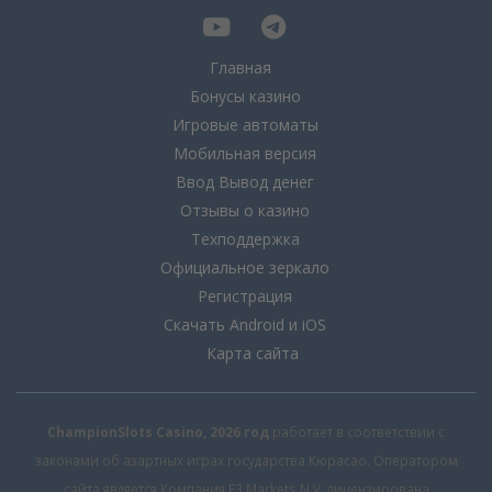
Главная
Бонусы казино
Игровые автоматы
Мобильная версия
Ввод Вывод денег
Отзывы о казино
Техподдержка
Официальное зеркало
Регистрация
Скачать Android и iOS
Карта сайта
ChampionSlots Casino, 2026 год
работает в соответствии с
законами об азартных играх государства Кюрасао. Оператором
сайта является Компания F3 Markets N.V. лицензирована