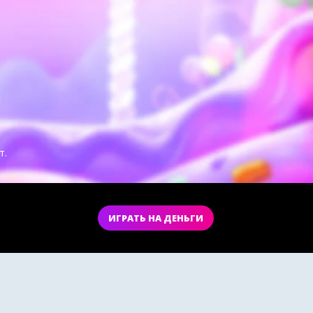
т.
ИГРАТЬ НА ДЕНЬГИ