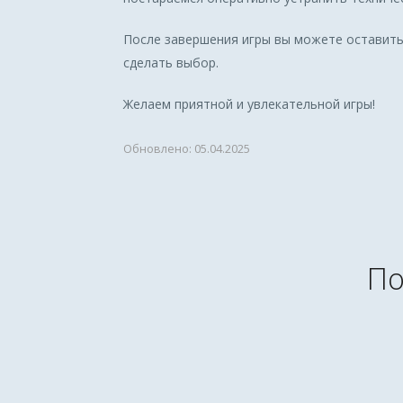
После завершения игры вы можете оставить
сделать выбор.
Желаем приятной и увлекательной игры!
Обновлено:
05.04.2025
По