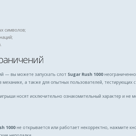
ых символов;
наций;
.
граничений
ий — вы можете запускать слот
Sugar Rush 1000
неограниченное
в механике, а также для опытных пользователей, тестирующих с
ыигрыши носят исключительно ознакомительный характер и не м
sh 1000
не открывается или работает некорректно, нажмите кн
кие неполадки.