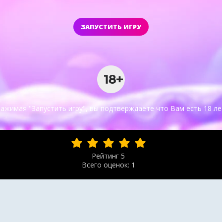
ЗАПУСТИТЬ ИГРУ
ажимая "Запустить игру", вы подтверждаете что Вам есть 18 ле
Рейтинг
5
Всего оценок:
1