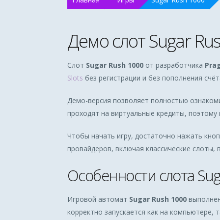
Демо слот Sugar Rus
Слот
Sugar Rush 1000
от разработчика
Pra
Slots
без регистрации и без пополнения счёт
Демо-версия позволяет полностью ознакоми
проходят на виртуальные кредиты, поэтому 
Чтобы начать игру, достаточно нажать кно
провайдеров, включая классические слоты, в
Особенности слота Sug
Игровой автомат
Sugar Rush 1000
выполнен
корректно запускается как на компьютере, т