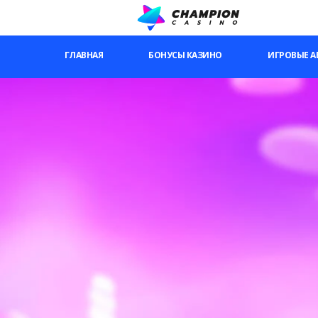
ГЛАВНАЯ
БОНУСЫ КАЗИНО
ИГРОВЫЕ 