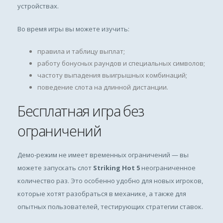
устройствах.
Во время игры вы можете изучить:
правила и таблицу выплат;
работу бонусных раундов и специальных символов;
частоту выпадения выигрышных комбинаций;
поведение слота на длинной дистанции.
Бесплатная игра без
ограничений
Демо-режим не имеет временных ограничений — вы
можете запускать слот
Striking Hot 5
неограниченное
количество раз. Это особенно удобно для новых игроков,
которые хотят разобраться в механике, а также для
опытных пользователей, тестирующих стратегии ставок.