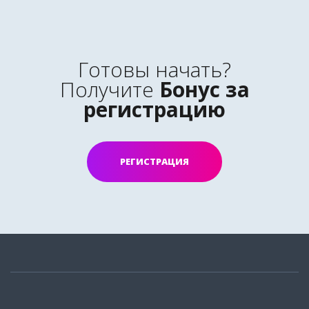
Готовы начать?
Получите
Бонус за
регистрацию
РЕГИСТРАЦИЯ