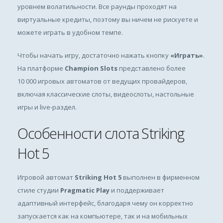
уровнем волатильности. Все раунды проходят на
виртуальные кредиты, поэтому вы ничем не рискуете и
можете играть в удобном темпе.
Чтобы начать игру, достаточно нажать кнопку
«Играть»
.
На платформе
Champion Slots
представлено более
10 000 игровых автоматов от ведущих провайдеров,
включая классические слоты, видеослоты, настольные
игры и live-раздел.
Особенности слота Striking
Hot 5
Игровой автомат
Striking Hot 5
выполнен в фирменном
стиле студии
Pragmatic Play
и поддерживает
адаптивный интерфейс, благодаря чему он корректно
запускается как на компьютере, так и на мобильных