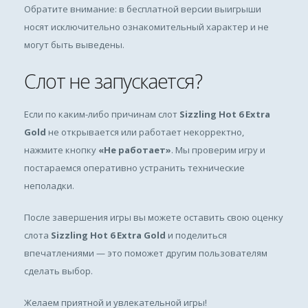
Обратите внимание: в бесплатной версии выигрыши
носят исключительно ознакомительный характер и не
могут быть выведены.
Слот не запускается?
Если по каким-либо причинам слот
Sizzling Hot 6 Extra
Gold
не открывается или работает некорректно,
нажмите кнопку
«Не работает»
. Мы проверим игру и
постараемся оперативно устранить технические
неполадки.
После завершения игры вы можете оставить свою оценку
слота
Sizzling Hot 6 Extra Gold
и поделиться
впечатлениями — это поможет другим пользователям
сделать выбор.
Желаем приятной и увлекательной игры!