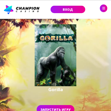
ВХОД
Gorilla
ЗАПУСТИТЬ ИГРУ