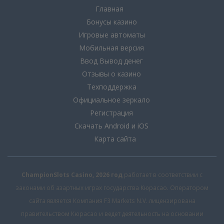
Главная
Бонусы казино
Игровые автоматы
Мобильная версия
Ввод Вывод денег
Отзывы о казино
Техподдержка
Официальное зеркало
Регистрация
Скачать Android и iOS
Карта сайта
ChampionSlots Casino, 2026 год
работает в соответствии с
законами об азартных играх государства Кюрасао. Оператором
сайта является Компания F3 Markets N.V. лицензирована
правительством Кюрасао и ведет деятельность на основании