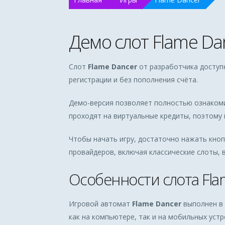
Демо слот Flame Da
Слот
Flame Dancer
от разработчика
доступ
регистрации и без пополнения счёта.
Демо-версия позволяет полностью ознакоми
проходят на виртуальные кредиты, поэтому 
Чтобы начать игру, достаточно нажать кно
провайдеров, включая классические слоты, в
Особенности слота Fla
Игровой автомат
Flame Dancer
выполнен в
как на компьютере, так и на мобильных устр