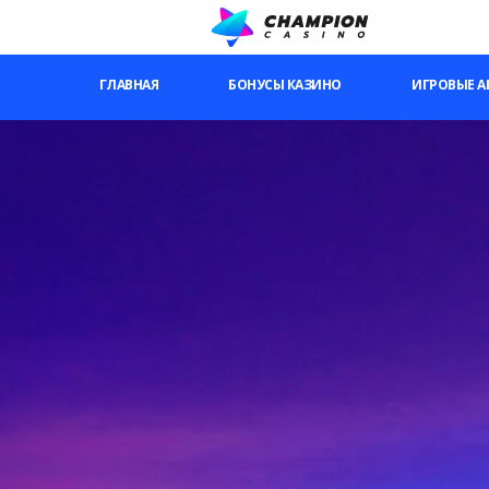
ГЛАВНАЯ
БОНУСЫ КАЗИНО
ИГРОВЫЕ 