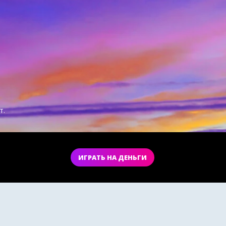
т.
ИГРАТЬ НА ДЕНЬГИ