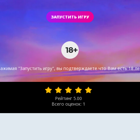
ЗАПУСТИТЬ ИГРУ
ажимая "Запустить игру", вы подтверждаете что Вам есть 18 ле
Рейтинг
5.00
Всего оценок:
1