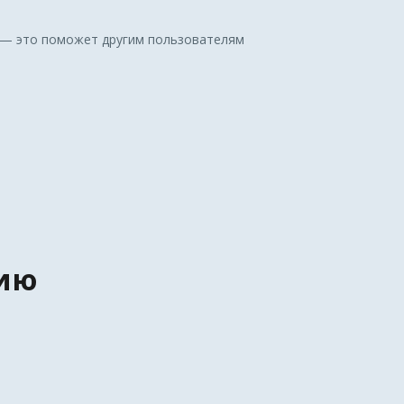
 — это поможет другим пользователям
цию