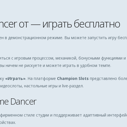
ncer от — играть бесплатно
ен в демонстрационном режиме. Вы можете запустить игру бесп
ться с игровым процессом, механикой, бонусными функциями и 
вы ничем не рискуете и можете играть в удобном темпе.
пку
«Играть»
. На платформе
Champion Slots
представлено боле
идеослоты, настольные игры и live-раздел.
me Dancer
 фирменном стиле студии
и поддерживает адаптивный интерфейс
ойствах.