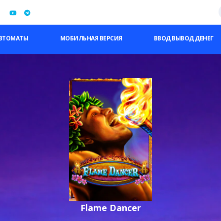
АВТОМАТЫ
МОБИЛЬНАЯ ВЕРСИЯ
ВВОД ВЫВОД ДЕНЕГ
Flame Dancer