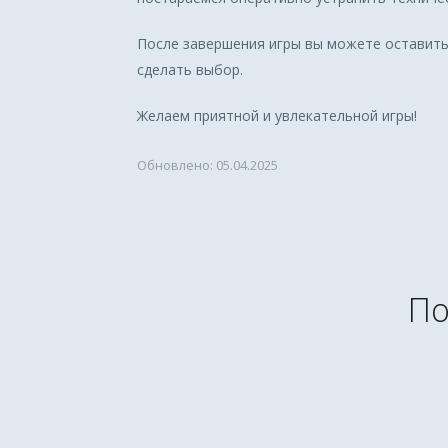
После завершения игры вы можете оставить
сделать выбор.
Желаем приятной и увлекательной игры!
Обновлено:
05.04.2025
По