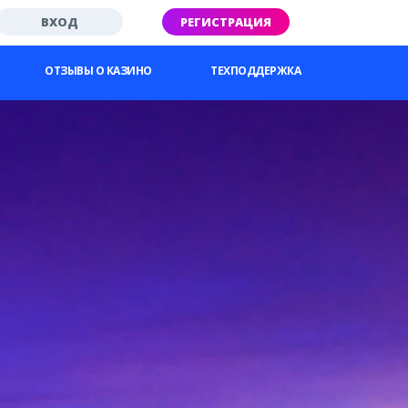
ВХОД
РЕГИСТРАЦИЯ
ОТЗЫВЫ О КАЗИНО
ТЕХПОДДЕРЖКА