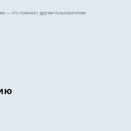
ями — это поможет другим пользователям
цию