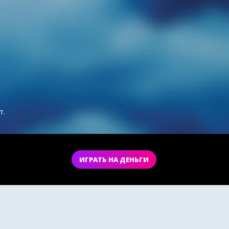
т.
ИГРАТЬ НА ДЕНЬГИ