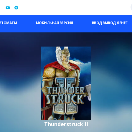
АВТОМАТЫ
МОБИЛЬНАЯ ВЕРСИЯ
ВВОД ВЫВОД ДЕНЕГ
Thunderstruck II