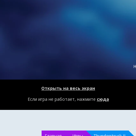
Н
Открыть на весь экран
Если игра не работает, нажмите
сюда
Главная
Игры
Thunderstruck II