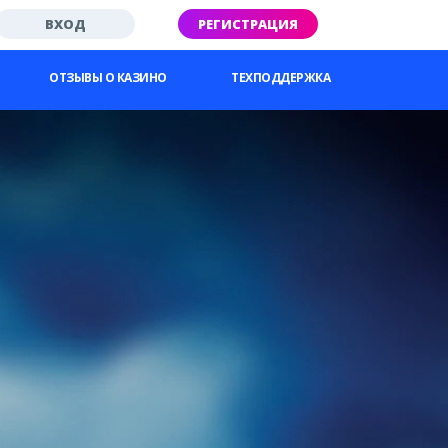
ВХОД
РЕГИСТРАЦИЯ
ОТЗЫВЫ О КАЗИНО
ТЕХПОДДЕРЖКА