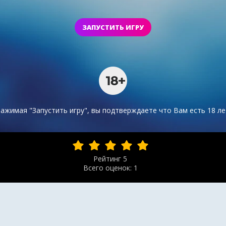
ЗАПУСТИТЬ ИГРУ
ажимая "Запустить игру", вы подтверждаете что Вам есть 18 ле
Рейтинг
5
Всего оценок:
1