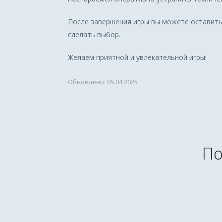
После завершения игры вы можете оставить
сделать выбор.
Желаем приятной и увлекательной игры!
Обновлено:
05.04.2025
По