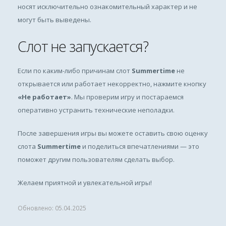
носят исключительно ознакомительный характер и не
могут быть выведены.
Слот не запускается?
Если по каким-либо причинам слот
Summertime
не
открывается или работает некорректно, нажмите кнопку
«Не работает»
. Мы проверим игру и постараемся
оперативно устранить технические неполадки.
После завершения игры вы можете оставить свою оценку
слота
Summertime
и поделиться впечатлениями — это
поможет другим пользователям сделать выбор.
Желаем приятной и увлекательной игры!
Обновлено:
05.04.2025