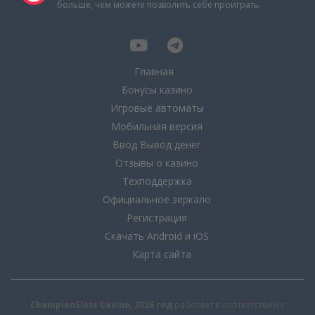
больше, чем можете позволить себе проиграть.
Главная
Бонусы казино
Игровые автоматы
Мобильная версия
Ввод Вывод денег
Отзывы о казино
Техподдержка
Официальное зеркало
Регистрация
Скачать Android и iOS
Карта сайта
ChampionSlots Casino, 2026 год
работает в соответствии с