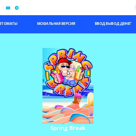
АВТОМАТЫ
МОБИЛЬНАЯ ВЕРСИЯ
ВВОД ВЫВОД ДЕНЕГ
Spring Break