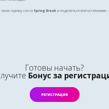
 свою оценку слота
Spring Break
и поделиться впечатлениями 
Готовы начать?
лучите
Бонус за регистра
РЕГИСТРАЦИЯ