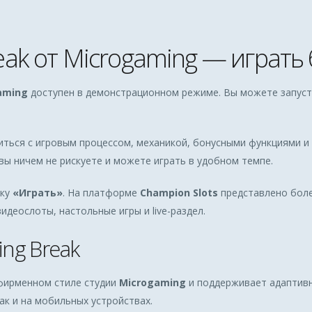
eak от Microgaming — играть
aming
доступен в демонстрационном режиме. Вы можете запуст
ться с игровым процессом, механикой, бонусными функциями и 
вы ничем не рискуете и можете играть в удобном темпе.
пку
«Играть»
. На платформе
Champion Slots
представлено боле
идеослоты, настольные игры и live-раздел.
ing Break
фирменном стиле студии
Microgaming
и поддерживает адаптивн
ак и на мобильных устройствах.