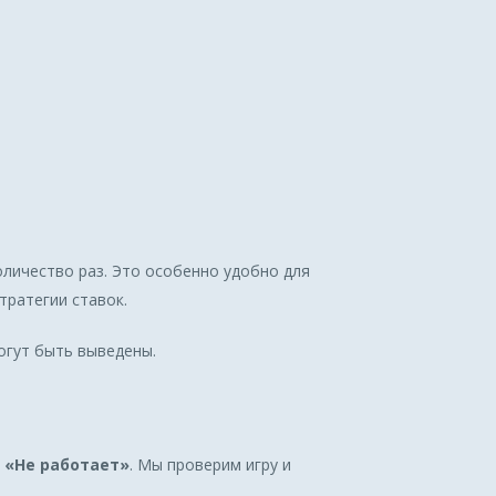
личество раз. Это особенно удобно для
тратегии ставок.
огут быть выведены.
у
«Не работает»
. Мы проверим игру и