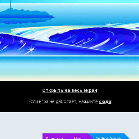
Н
Открыть на весь экран
Если игра не работает, нажмите
сюда
Главная
Игры
Spring Break