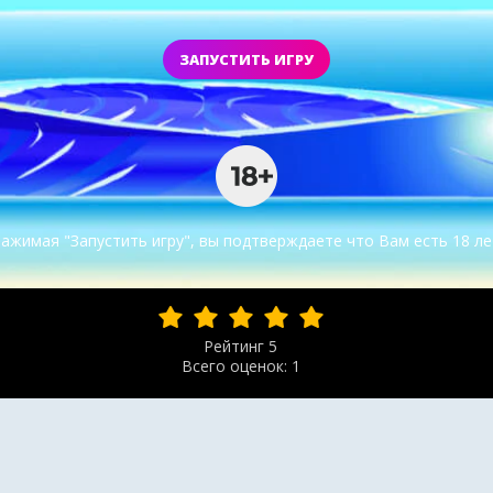
ЗАПУСТИТЬ ИГРУ
ажимая "Запустить игру", вы подтверждаете что Вам есть 18 ле
Рейтинг
5
Всего оценок:
1