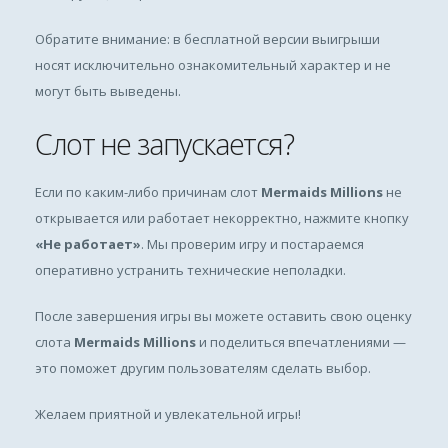
Обратите внимание: в бесплатной версии выигрыши
носят исключительно ознакомительный характер и не
могут быть выведены.
Слот не запускается?
Если по каким-либо причинам слот
Mermaids Millions
не
открывается или работает некорректно, нажмите кнопку
«Не работает»
. Мы проверим игру и постараемся
оперативно устранить технические неполадки.
После завершения игры вы можете оставить свою оценку
слота
Mermaids Millions
и поделиться впечатлениями —
это поможет другим пользователям сделать выбор.
Желаем приятной и увлекательной игры!