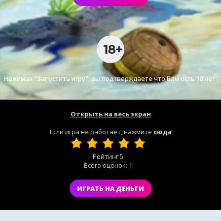
Нажимая "Запустить игру", вы подтверждаете что Вам есть 18 лет.
Открыть на весь экран
Если игра не работает, нажмите
сюда
Рейтинг
5
Всего оценок:
1
ИГРАТЬ НА ДЕНЬГИ