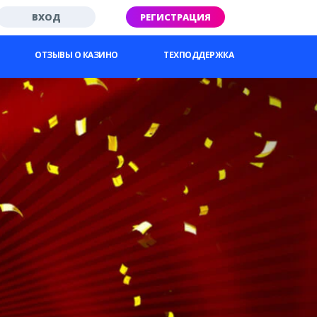
ВХОД
РЕГИСТРАЦИЯ
ОТЗЫВЫ О КАЗИНО
ТЕХПОДДЕРЖКА