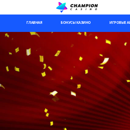
ГЛАВНАЯ
БОНУСЫ КАЗИНО
ИГРОВЫЕ 