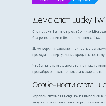
Демо слот Lucky Tw
Слот
Lucky Twins
от разработчика
Microg
без регистрации и без пополнения счёта.
Демо-версия позволяет полностью ознакоми
проходят на виртуальные кредиты, поэтому 
Чтобы начать игру, достаточно нажать кно
провайдеров, включая классические слоты, в
Особенности слота Luc
Игровой автомат
Lucky Twins
выполнен в ф
запускается как на компьютере, так и на мо