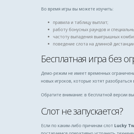
Во время игры вы можете изучить:
правила и таблицу выплат;
работу бонусных раундов и специальн
частоту выпадения выигрышных комби
поведение слота на длинной дистанции
Бесплатная игра без о
Демо-режим не имеет временных ограничен
новых игроков, которые хотят разобраться 
Обратите внимание: в бесплатной версии в
Слот не запускается?
Если по каким-либо причинам слот
Lucky Tw
постараемся оперативно устранить техничес