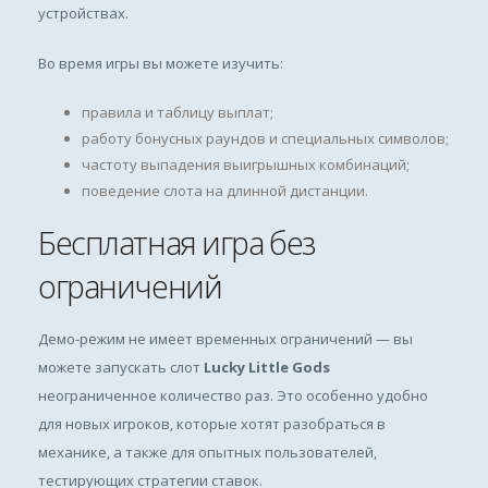
устройствах.
Во время игры вы можете изучить:
правила и таблицу выплат;
работу бонусных раундов и специальных символов;
частоту выпадения выигрышных комбинаций;
поведение слота на длинной дистанции.
Бесплатная игра без
ограничений
Демо-режим не имеет временных ограничений — вы
можете запускать слот
Lucky Little Gods
неограниченное количество раз. Это особенно удобно
для новых игроков, которые хотят разобраться в
механике, а также для опытных пользователей,
тестирующих стратегии ставок.