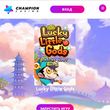
ВХОД
Lucky Little Gods
ЗАПУСТИТЬ ИГРУ