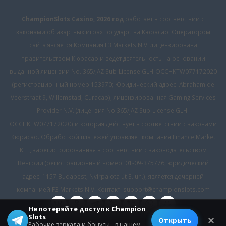
ChampionSlots Casino, 2026 год
работает в соответствии с
законами об азартных играх государства Кюрасао. Оператором
сайта является Компания F3 Markets N.V. лицензирована
правительством Кюрасао и ведет деятельность на основании
выданной лицензии No. 365/JAZ Sub-License GLH-OCCHKTW077172020
(регистрационный номер 153970; Юридический адрес: Abraham de
Veerstraat 9, Willemstad, Curaçao), лицензированная Gaming Services
Provider N.V. (лицензия No.365/JAZ Sub-License GLH-
OCCHKTW077172020) и которая действует в соответствии с законами
Кюрасао. Обработкой платежей управляет компания Finance Market
KFT, зарегистрированная в соответствии с законодательством
Венгрии (регистрационный номер: 01-09-375776; юридический
адрес: 1157 Budapest, Nyírpalota út 3. üh.), является дочерней
компанией F3 Markets N.V. Контакт:
support@championslots.com
Не потеряйте доступ к Champion
Slots
✕
© 2026 All rights reserved.
Открыть
Рабочие зеркала и бонусы - в нашем