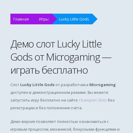
Главная
Игры
Lucky Little Gods
Демо слот Lucky Little
Gods от Microgaming —
играть бесплатно
Слот
Lucky Little Gods
от разработчика
Microgaming
доступен в демонстрационном режиме. Вы можете
запустить игру бесплатно на сайте
Champion Slots
без
регистрации и без пополнения счёта.
Демо-версия позволяет полностью ознакомиться с
игровым процессом, механикой, бонусными функциями и