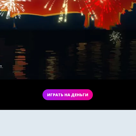
т.
ИГРАТЬ НА ДЕНЬГИ