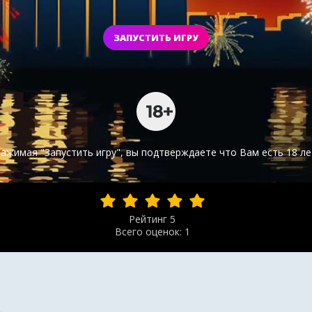
ЗАПУСТИТЬ ИГРУ
ажимая "Запустить игру", вы подтверждаете что Вам есть 18 ле
Рейтинг
5
Всего оценок:
1