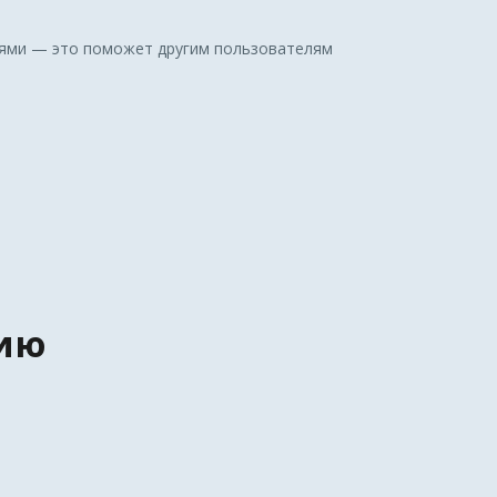
ями — это поможет другим пользователям
цию