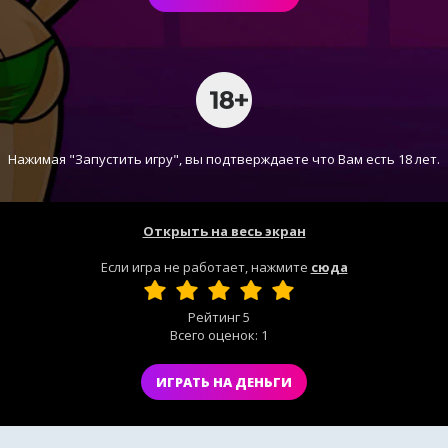
Нажимая "Запустить игру", вы подтверждаете что Вам есть 18 лет.
Открыть на весь экран
Если игра не работает, нажмите
сюда
Рейтинг
5
Всего оценок:
1
ИГРАТЬ НА ДЕНЬГИ