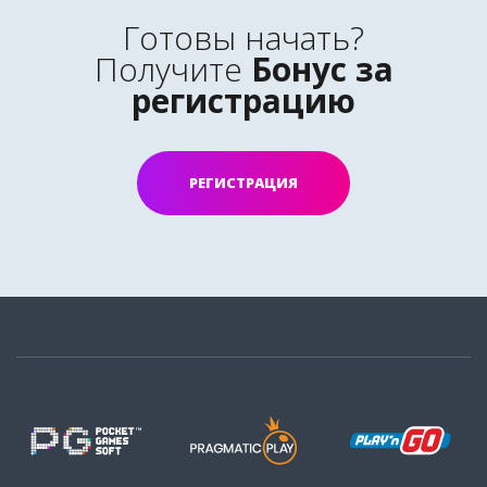
Готовы начать?
Получите
Бонус за
регистрацию
РЕГИСТРАЦИЯ