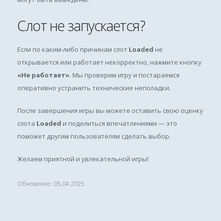
Слот не запускается?
Если по каким-либо причинам слот
Loaded
не
открывается или работает некорректно, нажмите кнопку
«Не работает»
. Мы проверим игру и постараемся
оперативно устранить технические неполадки.
После завершения игры вы можете оставить свою оценку
слота
Loaded
и поделиться впечатлениями — это
поможет другим пользователям сделать выбор.
Желаем приятной и увлекательной игры!
Обновлено:
05.04.2025