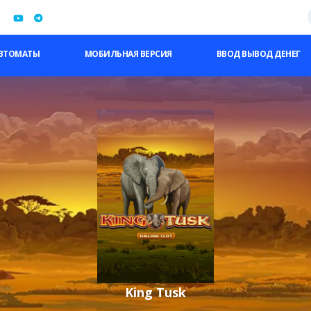
АВТОМАТЫ
МОБИЛЬНАЯ ВЕРСИЯ
ВВОД ВЫВОД ДЕНЕГ
King Tusk