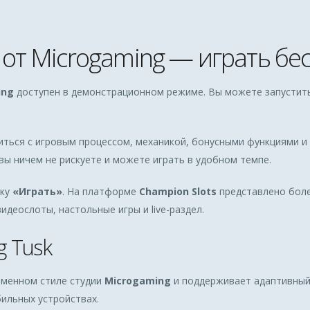
k от Microgaming — играть бе
ing
доступен в демонстрационном режиме. Вы можете запустить
ться с игровым процессом, механикой, бонусными функциями и 
вы ничем не рискуете и можете играть в удобном темпе.
пку
«Играть»
. На платформе
Champion Slots
представлено боле
идеослоты, настольные игры и live-раздел.
g Tusk
менном стиле студии
Microgaming
и поддерживает адаптивный 
бильных устройствах.