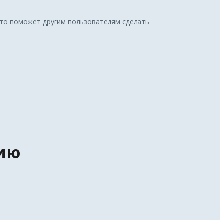
то поможет другим пользователям сделать
цию