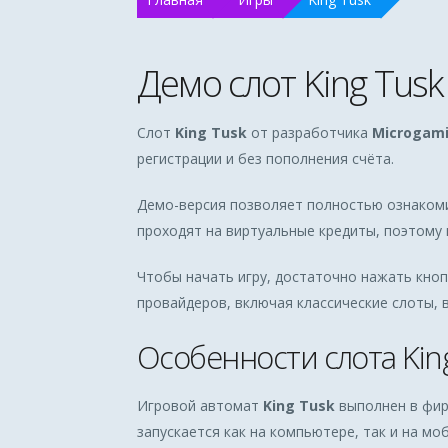
Демо слот King Tus
Слот
King Tusk
от разработчика
Microgam
регистрации и без пополнения счёта.
Демо-версия позволяет полностью ознакоми
проходят на виртуальные кредиты, поэтому 
Чтобы начать игру, достаточно нажать кно
провайдеров, включая классические слоты, в
Особенности слота Kin
Игровой автомат
King Tusk
выполнен в фир
запускается как на компьютере, так и на мо