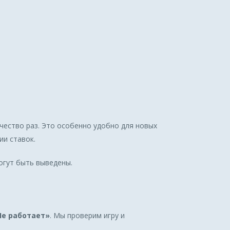
ество раз. Это особенно удобно для новых
ии ставок.
огут быть выведены.
Не работает»
. Мы проверим игру и