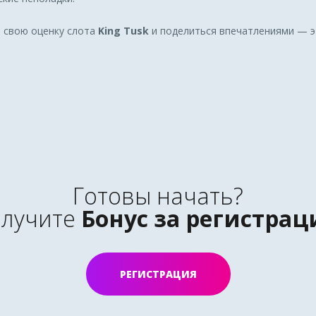
 свою оценку слота
King Tusk
и поделиться впечатлениями — э
Готовы начать?
лучите
Бонус за регистра
РЕГИСТРАЦИЯ