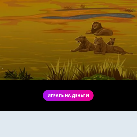
т.
ИГРАТЬ НА ДЕНЬГИ