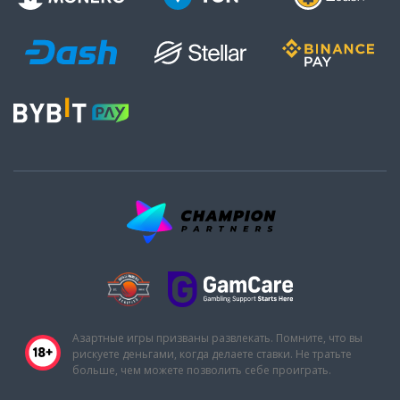
Азартные игры призваны развлекать. Помните, что вы
рискуете деньгами, когда делаете ставки. Не тратьте
больше, чем можете позволить себе проиграть.