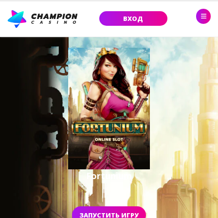
ВХОД
Fortunium
ЗАПУСТИТЬ ИГРУ