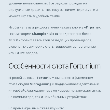
уровнем волатильности. Все раунды проходят на
виртуальные кредиты, поэтому вы ничем не рискуете и
можете играть в удобном темпе.
Чтобы начать игру, достаточно нажать кнопку
«Играть»
.
На платформе
Champion Slots
представлено более
10 000 игровых автоматов от ведущих провайдеров,
включая классические слоты, видеослоты, настольные
игры и live-раздел.
Особенности слота Fortunium
Игровой автомат
Fortunium
выполнен в фирменном
стиле студии
Microgaming
и поддерживает адаптивный
интерфейс, благодаря чему он корректно запускается как
на компьютере, так и на мобильных устройствах.
Во время игры вы можете изучить: