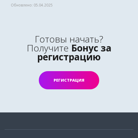
Обновлено:
05.04.2025
Готовы начать?
Получите
Бонус за
регистрацию
РЕГИСТРАЦИЯ