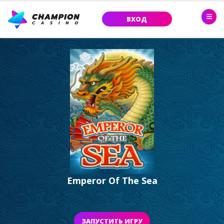
ВХОД
Emperor Of The Sea
ЗАПУСТИТЬ ИГРУ