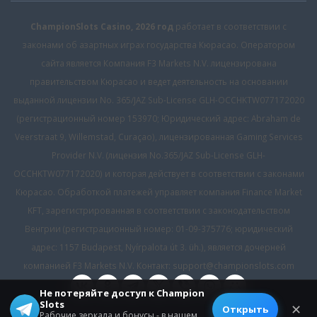
ChampionSlots Casino, 2026 год
работает в соответствии с
законами об азартных играх государства Кюрасао. Оператором
сайта является Компания F3 Markets N.V. лицензирована
правительством Кюрасао и ведет деятельность на основании
выданной лицензии No. 365/JAZ Sub-License GLH-OCCHKTW077172020
(регистрационный номер 153970; Юридический адрес: Abraham de
Veerstraat 9, Willemstad, Curaçao), лицензированная Gaming Services
Provider N.V. (лицензия No.365/JAZ Sub-License GLH-
OCCHKTW077172020) и которая действует в соответствии с законами
Кюрасао. Обработкой платежей управляет компания Finance Market
KFT, зарегистрированная в соответствии с законодательством
Венгрии (регистрационный номер: 01-09-375776; юридический
адрес: 1157 Budapest, Nyírpalota út 3. üh.), является дочерней
компанией F3 Markets N.V. Контакт:
support@championslots.com
Не потеряйте доступ к Champion
Slots
✕
© 2026 All rights reserved.
Открыть
Рабочие зеркала и бонусы - в нашем