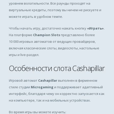
уровнем волатильности. Все раунды проходят на
виртуальные кредиты, поэтому вы ничем не рискуете и
можете играть в удобном темпе.
Чтобы начать игру, достаточно нажать кнопку
«Играть»
.
На платформе
Champion Slots
представлено более
10 000 игровых автоматов от ведущих провайдеров,
включая классические слоты, видеослоты, настольные
игры и live-раздел.
Особенности слота Cashapillar
Игровой автомат
Cashapillar
выполнен в фирменном
стиле студии
Microgaming
и поддерживает адаптивный
интерфейс, благодаря чему он корректно запускается как
на компьютере, так и на мобильных устройствах.
Во время игры вы можете изучить: