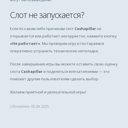
Слот не запускается?
Если по каким-либо причинам слот
Cashapillar
не
открывается или работает некорректно, нажмите кнопку
«Не работает»
. Мы проверим игру и постараемся
оперативно устранить технические неполадки.
После завершения игры вы можете оставить свою оценку
слота
Cashapillar
и поделиться впечатлениями — это
поможет другим пользователям сделать выбор.
Желаем приятной и увлекательной игры!
Обновлено:
05.04.2025