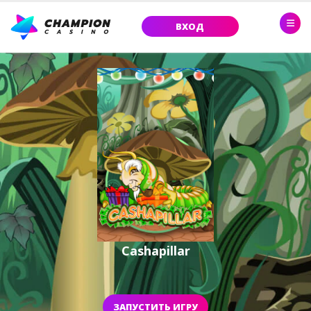
ВХОД
Cashapillar
ЗАПУСТИТЬ ИГРУ