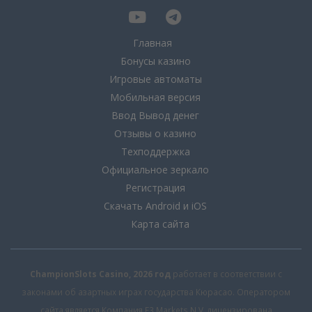
Главная
Бонусы казино
Игровые автоматы
Мобильная версия
Ввод Вывод денег
Отзывы о казино
Техподдержка
Официальное зеркало
Регистрация
Скачать Android и iOS
Карта сайта
ChampionSlots Casino, 2026 год
работает в соответствии с
законами об азартных играх государства Кюрасао. Оператором
сайта является Компания F3 Markets N.V. лицензирована