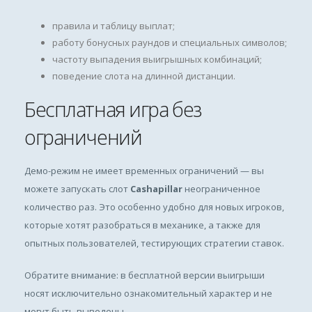
правила и таблицу выплат;
работу бонусных раундов и специальных символов;
частоту выпадения выигрышных комбинаций;
поведение слота на длинной дистанции.
Бесплатная игра без
ограничений
Демо-режим не имеет временных ограничений — вы
можете запускать слот
Cashapillar
неограниченное
количество раз. Это особенно удобно для новых игроков,
которые хотят разобраться в механике, а также для
опытных пользователей, тестирующих стратегии ставок.
Обратите внимание: в бесплатной версии выигрыши
носят исключительно ознакомительный характер и не
могут быть выведены.