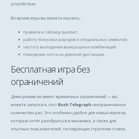
устройствах.
Во время игры вы можете изучить:
правила и таблицу выплат;
работу бонусных раундов и специальных символов;
частоту выпадения выигрышных комбинаций;
поведение слота на длинной дистанции.
Бесплатная игра без
ограничений
Демо-режим не имеет временных ограничений — вы
можете запускать слот
Bush Telegraph
неограниченное
количество раз. Это особенно удобно для новых игроков,
которые хотят разобраться в механике, а также для
опытных пользователей, тестирующих стратегии ставок.