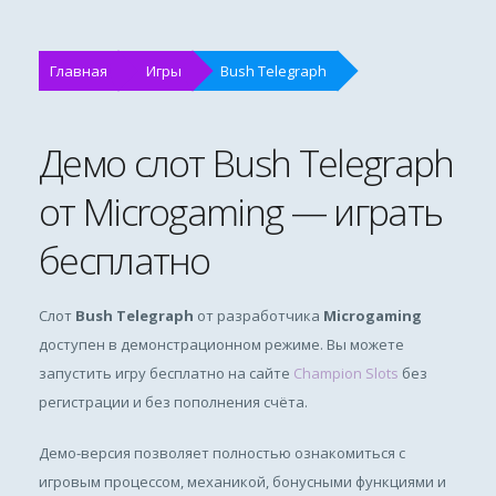
Главная
Игры
Bush Telegraph
Демо слот Bush Telegraph
от Microgaming — играть
бесплатно
Слот
Bush Telegraph
от разработчика
Microgaming
доступен в демонстрационном режиме. Вы можете
запустить игру бесплатно на сайте
Champion Slots
без
регистрации и без пополнения счёта.
Демо-версия позволяет полностью ознакомиться с
игровым процессом, механикой, бонусными функциями и