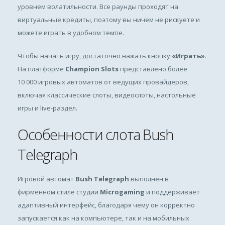
уровнем волатильности. Все раунды проходят на
виртуальные кредиты, поэтому вы ничем не рискуете и
можете играть в удобном темпе.
Чтобы начать игру, достаточно нажать кнопку
«Играть»
.
На платформе
Champion Slots
представлено более
10 000 игровых автоматов от ведущих провайдеров,
включая классические слоты, видеослоты, настольные
игры и live-раздел.
Особенности слота Bush
Telegraph
Игровой автомат
Bush Telegraph
выполнен в
фирменном стиле студии
Microgaming
и поддерживает
адаптивный интерфейс, благодаря чему он корректно
запускается как на компьютере, так и на мобильных