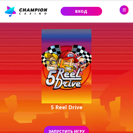
ВХОД
5 Reel Drive
ЗАПУСТИТЬ ИГРУ