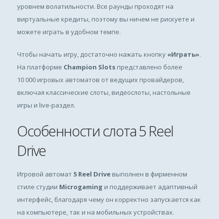
уровнем волатильности. Все раунды проходят на
виртуальные кредиты, поэтому вы ничем не рискуете и
можете играть в удобном темпе.
Чтобы начать игру, достаточно нажать кнопку
«Играть»
.
На платформе
Champion Slots
представлено более
10 000 игровых автоматов от ведущих провайдеров,
включая классические слоты, видеослоты, настольные
игры и live-раздел.
Особенности слота 5 Reel
Drive
Игровой автомат
5 Reel Drive
выполнен в фирменном
стиле студии
Microgaming
и поддерживает адаптивный
интерфейс, благодаря чему он корректно запускается как
на компьютере, так и на мобильных устройствах.