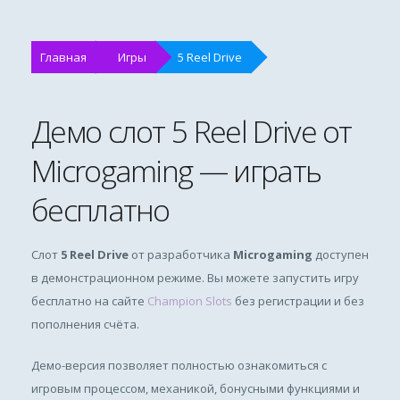
Главная
Игры
5 Reel Drive
Демо слот 5 Reel Drive от
Microgaming — играть
бесплатно
Слот
5 Reel Drive
от разработчика
Microgaming
доступен
в демонстрационном режиме. Вы можете запустить игру
бесплатно на сайте
Champion Slots
без регистрации и без
пополнения счёта.
Демо-версия позволяет полностью ознакомиться с
игровым процессом, механикой, бонусными функциями и