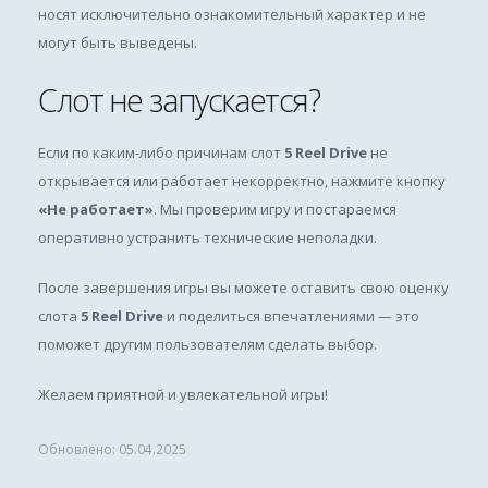
носят исключительно ознакомительный характер и не
могут быть выведены.
Слот не запускается?
Если по каким-либо причинам слот
5 Reel Drive
не
открывается или работает некорректно, нажмите кнопку
«Не работает»
. Мы проверим игру и постараемся
оперативно устранить технические неполадки.
После завершения игры вы можете оставить свою оценку
слота
5 Reel Drive
и поделиться впечатлениями — это
поможет другим пользователям сделать выбор.
Желаем приятной и увлекательной игры!
Обновлено:
05.04.2025