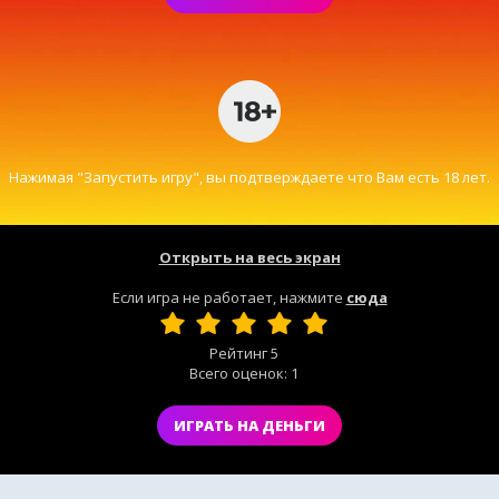
Нажимая "Запустить игру", вы подтверждаете что Вам есть 18 лет.
Открыть на весь экран
Если игра не работает, нажмите
сюда
Рейтинг
5
Всего оценок:
1
ИГРАТЬ НА ДЕНЬГИ