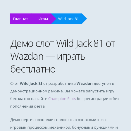
Главная
Игры
Wild Jack 81
Демо слот Wild Jack 81 от
Wazdan — играть
бесплатно
Слот
Wild Jack 81
от разработчика
Wazdan
доступен в
демонстрационном режиме. Вы можете запустить игру
бесплатно на сайте
Champion Slots
без регистрации и без
пополнения счёта.
Демо-версия позволяет полностью ознакомиться с
игровым процессом, механикой, бонусными функциями и