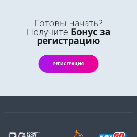
Готовы начать?
Получите
Бонус за
регистрацию
РЕГИСТРАЦИЯ