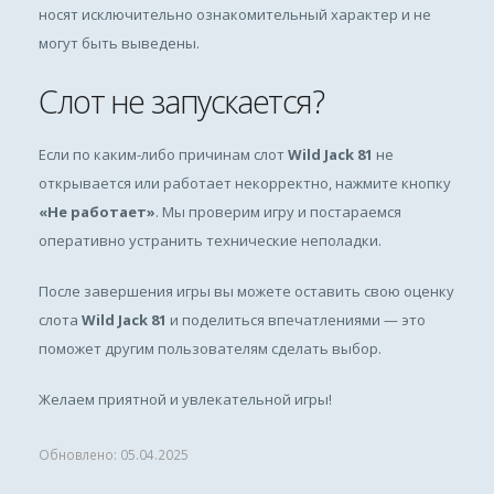
носят исключительно ознакомительный характер и не
могут быть выведены.
Слот не запускается?
Если по каким-либо причинам слот
Wild Jack 81
не
открывается или работает некорректно, нажмите кнопку
«Не работает»
. Мы проверим игру и постараемся
оперативно устранить технические неполадки.
После завершения игры вы можете оставить свою оценку
слота
Wild Jack 81
и поделиться впечатлениями — это
поможет другим пользователям сделать выбор.
Желаем приятной и увлекательной игры!
Обновлено:
05.04.2025