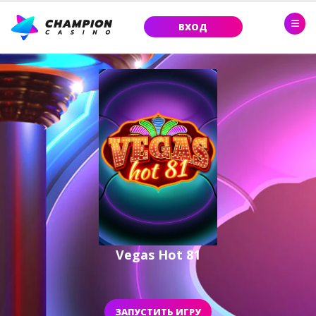
ВХОД
Vegas Hot 81
ЗАПУСТИТЬ ИГРУ