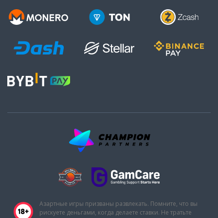
Азартные игры призваны развлекать. Помните, что вы
рискуете деньгами, когда делаете ставки. Не тратьте