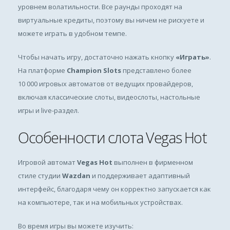
уровнем волатильности. Все раунды проходят на
виртуальные кредиты, поэтому вы ничем не рискуете и
можете играть в удобном темпе.
Чтобы начать игру, достаточно нажать кнопку
«Играть»
.
На платформе
Champion Slots
представлено более
10 000 игровых автоматов от ведущих провайдеров,
включая классические слоты, видеослоты, настольные
игры и live-раздел.
Особенности слота Vegas Hot
Игровой автомат
Vegas Hot
выполнен в фирменном
стиле студии
Wazdan
и поддерживает адаптивный
интерфейс, благодаря чему он корректно запускается как
на компьютере, так и на мобильных устройствах.
Во время игры вы можете изучить: