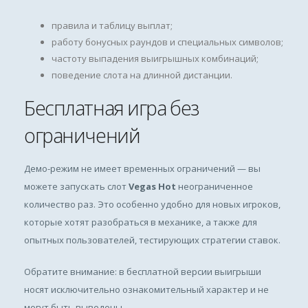
правила и таблицу выплат;
работу бонусных раундов и специальных символов;
частоту выпадения выигрышных комбинаций;
поведение слота на длинной дистанции.
Бесплатная игра без
ограничений
Демо-режим не имеет временных ограничений — вы
можете запускать слот
Vegas Hot
неограниченное
количество раз. Это особенно удобно для новых игроков,
которые хотят разобраться в механике, а также для
опытных пользователей, тестирующих стратегии ставок.
Обратите внимание: в бесплатной версии выигрыши
носят исключительно ознакомительный характер и не
могут быть выведены.