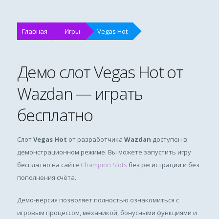
Главная
Игры
Vegas Hot
Демо слот Vegas Hot от
Wazdan — играть
бесплатно
Слот
Vegas Hot
от разработчика
Wazdan
доступен в
демонстрационном режиме. Вы можете запустить игру
бесплатно на сайте
Champion Slots
без регистрации и без
пополнения счёта.
Демо-версия позволяет полностью ознакомиться с
игровым процессом, механикой, бонусными функциями и