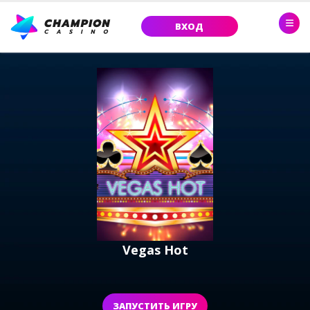
ВХОД
Vegas Hot
ЗАПУСТИТЬ ИГРУ