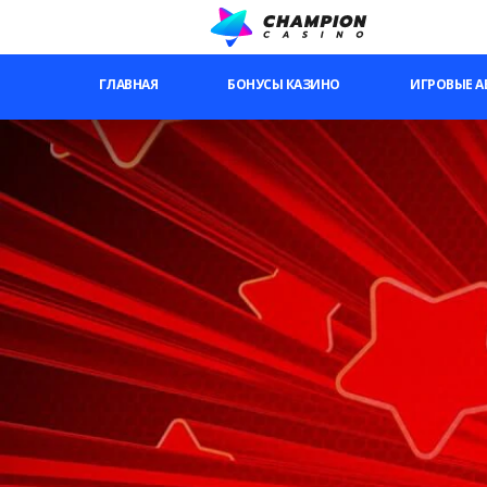
ГЛАВНАЯ
БОНУСЫ КАЗИНО
ИГРОВЫЕ 