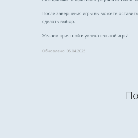
После завершения игры вы можете оставить
сделать выбор.
Желаем приятной и увлекательной игры!
Обновлено:
05.04.2025
По