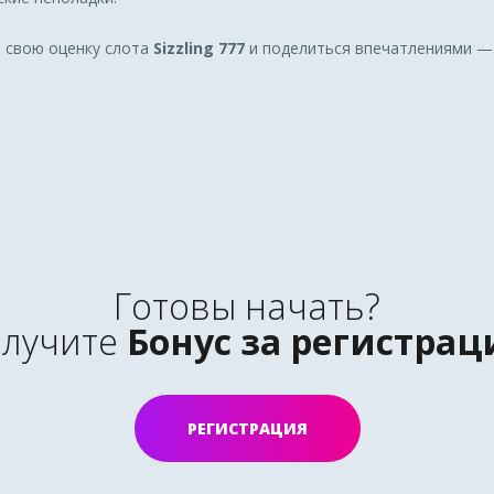
 свою оценку слота
Sizzling 777
и поделиться впечатлениями —
Готовы начать?
лучите
Бонус за регистра
РЕГИСТРАЦИЯ