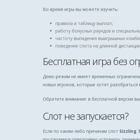
Во время игры вы можете изучить:
правила и таблицу выплат;
работу бонусных раундов и специальн
частоту выпадения выигрышных комби
поведение слота на длинной дистанции
Бесплатная игра без о
Демо-режим не имеет временных ограничен
новых игроков, которые хотят разобраться 
Обратите внимание: в бесплатной версии в
Слот не запускается?
Если по каким-либо причинам слот
Sizzling 
постараемся оперативно устранить техничес