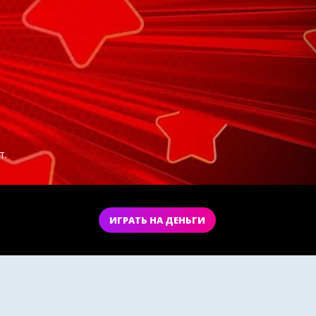
т.
ИГРАТЬ НА ДЕНЬГИ