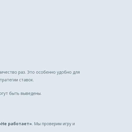
ичество раз. Это особенно удобно для
тратегии ставок.
огут быть выведены.
«Не работает»
. Мы проверим игру и