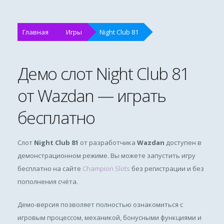
Главная
Игры
Night Club 81
Демо слот Night Club 81
от Wazdan — играть
бесплатно
Слот
Night Club 81
от разработчика
Wazdan
доступен в
демонстрационном режиме. Вы можете запустить игру
бесплатно на сайте
Champion Slots
без регистрации и без
пополнения счёта.
Демо-версия позволяет полностью ознакомиться с
игровым процессом, механикой, бонусными функциями и