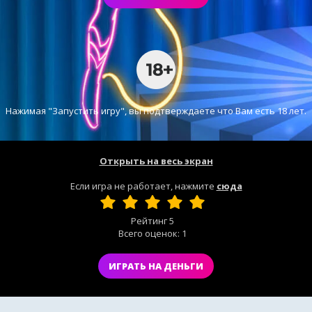
Нажимая "Запустить игру", вы подтверждаете что Вам есть 18 лет.
Открыть на весь экран
Если игра не работает, нажмите
сюда
Рейтинг
5
Всего оценок:
1
ИГРАТЬ НА ДЕНЬГИ