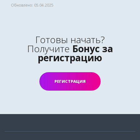
Обновлено:
05.04.2025
Готовы начать?
Получите
Бонус за
регистрацию
РЕГИСТРАЦИЯ