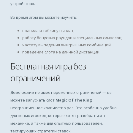
устройствах.
Во время игры вы можете изучить:
правила и таблицу выплат;
работу бонусных раундов и специальных символов;
частоту выпадения выигрышных комбинаций;
поведение слота на длинной дистанции.
Бесплатная игра без
ограничений
Демо-режим не имеет временных ограничений — вы
можете запускать слот
Magic Of The Ring
неограниченное количество раз. Это особенно удобно
для новых игроков, которые хотят разобраться в
механике, а также для опытных пользователей,
тестирующих стратегии ставок.