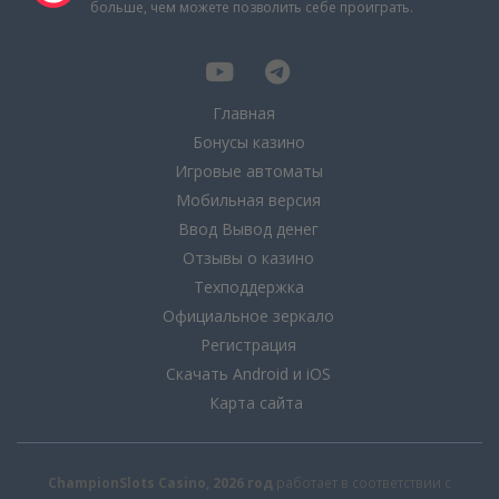
больше, чем можете позволить себе проиграть.
Главная
Бонусы казино
Игровые автоматы
Мобильная версия
Ввод Вывод денег
Отзывы о казино
Техподдержка
Официальное зеркало
Регистрация
Скачать Android и iOS
Карта сайта
ChampionSlots Casino, 2026 год
работает в соответствии с