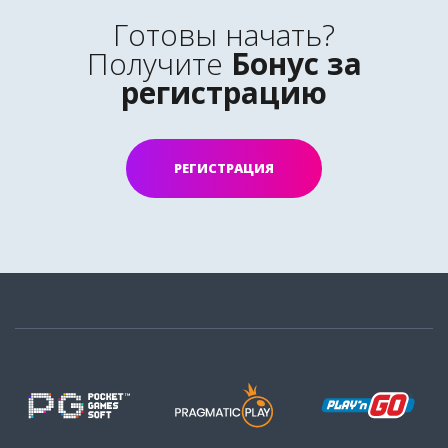
Готовы начать?
Получите
Бонус за
регистрацию
РЕГИСТРАЦИЯ