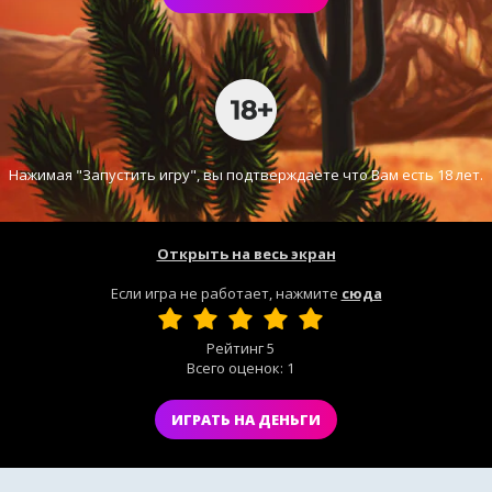
Нажимая "Запустить игру", вы подтверждаете что Вам есть 18 лет.
Открыть на весь экран
Если игра не работает, нажмите
сюда
Рейтинг
5
Всего оценок:
1
ИГРАТЬ НА ДЕНЬГИ