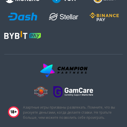
Азартные игры призваны развлекать. Помните, что вы
рискуете деньгами, когда делаете ставки. Не тратьте
больше, чем можете позволить себе проиграть.