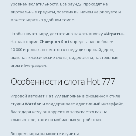
уровнем волатильности. Все раунды проходят на
виртуальные кредиты, поэтому вы ничем не рискуете и
можете играть в удобном темпе.
Чтобы начать игру, достаточно нажать кнопку
«Играть»
.
На платформе
Champion Slots
представлено более
10 000 игровых автоматов от ведущих провайдеров,
включая классические слоты, видеослоты, настольные
игры и live-раздел.
Особенности слота Hot 777
Игровой автомат
Hot 777
выполнен в фирменном стиле
студии
Wazdan
и поддерживает адаптивный интерфейс,
благодаря чему он корректно запускается как на
компьютере, так и на мобильных устройствах.
Во время игры вы можете изучить: