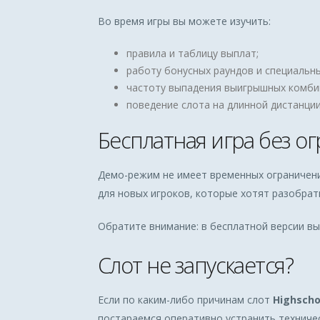
Во время игры вы можете изучить:
правила и таблицу выплат;
работу бонусных раундов и специальн
частоту выпадения выигрышных комби
поведение слота на длинной дистанции
Бесплатная игра без о
Демо-режим не имеет временных ограничен
для новых игроков, которые хотят разобрат
Обратите внимание: в бесплатной версии в
Слот не запускается?
Если по каким-либо причинам слот
Highsch
постараемся оперативно устранить техничес