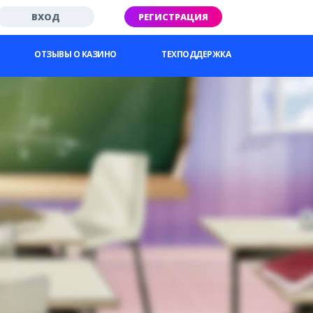
ВХОД
РЕГИСТРАЦИЯ
ОТЗЫВЫ О КАЗИНО
ТЕХПОДДЕРЖКА