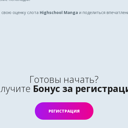
 свою оценку слота
Highschool Manga
и поделиться впечатлен
Готовы начать?
лучите
Бонус за регистра
РЕГИСТРАЦИЯ