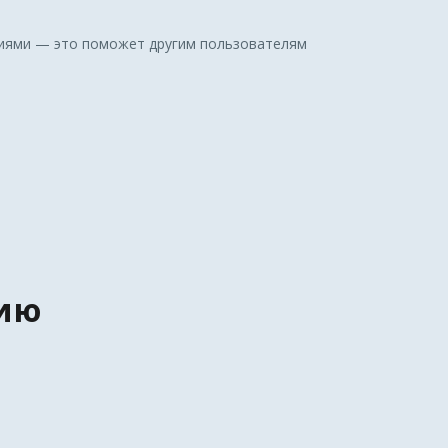
иями — это поможет другим пользователям
цию