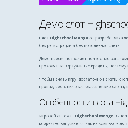
Демо слот Highscho
Слот
Highschool Manga
от разработчика
W
без регистрации и без пополнения счёта.
Демо-версия позволяет полностью ознакоми
проходят на виртуальные кредиты, поэтому 
Чтобы начать игру, достаточно нажать кно
провайдеров, включая классические слоты, в
Особенности слота Hig
Игровой автомат
Highschool Manga
выполн
корректно запускается как на компьютере, т