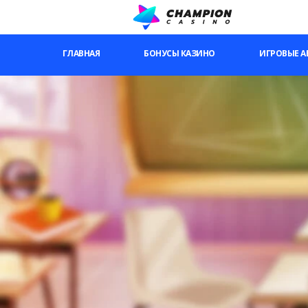
ГЛАВНАЯ
БОНУСЫ КАЗИНО
ИГРОВЫЕ 