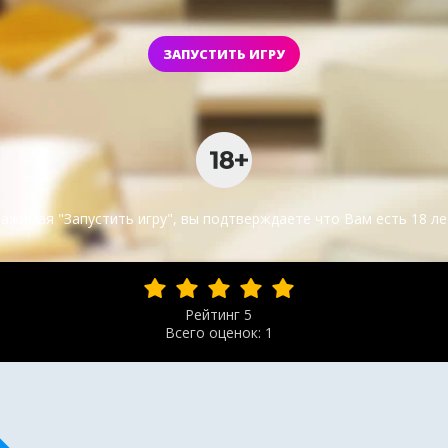
ЗАПУСТИТЬ ИГРУ
ажимая "Запустить игру", вы подтверждаете что Вам есть 18 ле
Рейтинг
5
Всего оценок:
1