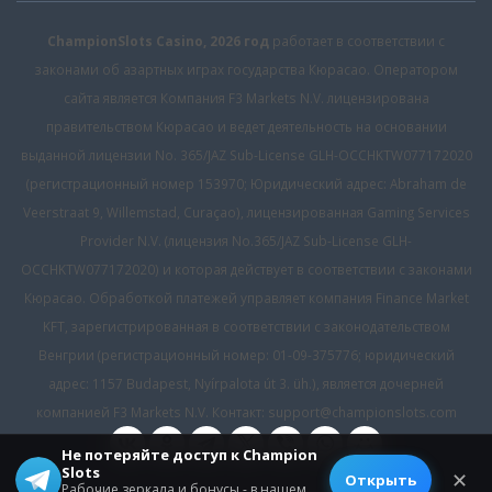
ChampionSlots Casino, 2026 год
работает в соответствии с
законами об азартных играх государства Кюрасао. Оператором
сайта является Компания F3 Markets N.V. лицензирована
правительством Кюрасао и ведет деятельность на основании
выданной лицензии No. 365/JAZ Sub-License GLH-OCCHKTW077172020
(регистрационный номер 153970; Юридический адрес: Abraham de
Veerstraat 9, Willemstad, Curaçao), лицензированная Gaming Services
Provider N.V. (лицензия No.365/JAZ Sub-License GLH-
OCCHKTW077172020) и которая действует в соответствии с законами
Кюрасао. Обработкой платежей управляет компания Finance Market
KFT, зарегистрированная в соответствии с законодательством
Венгрии (регистрационный номер: 01-09-375776; юридический
адрес: 1157 Budapest, Nyírpalota út 3. üh.), является дочерней
компанией F3 Markets N.V. Контакт:
support@championslots.com
Не потеряйте доступ к Champion
Slots
✕
© 2026 All rights reserved.
Открыть
Рабочие зеркала и бонусы - в нашем