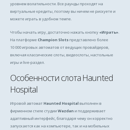
уровнем волатильности. Все раунды проходят на
виртуальные кредиты, поэтому вы ничем не рискуете и
можете играть в удобном темпе.
Чтобы начать игру, достаточно нажать кнопку
«Играть»
.
На платформе
Champion Slots
представлено более
10 000 игровых автоматов от ведущих провайдеров,
включая классические слоты, видеослоты, настольные
игры и live-раздел.
Особенности слота Haunted
Hospital
Игровой автомат
Haunted Hospital
выполнен в
фирменном стиле студии
Wazdan
и поддерживает
адаптивный интерфейс, благодаря чему он корректно
запускается как на компьютере, так и на мобильных