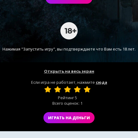
Нажимая "Запустить игру", вы подтверждаете что Вам есть 18 лет.
Открыть на весь экран
Если игра не работает, нажмите
сюда
Рейтинг
5
Всего оценок:
1
ИГРАТЬ НА ДЕНЬГИ