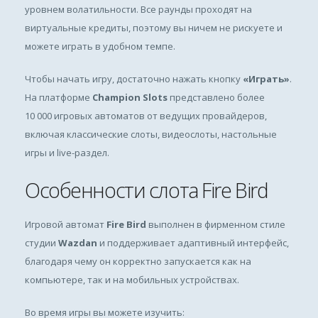
уровнем волатильности. Все раунды проходят на
виртуальные кредиты, поэтому вы ничем не рискуете и
можете играть в удобном темпе.
Чтобы начать игру, достаточно нажать кнопку
«Играть»
.
На платформе
Champion Slots
представлено более
10 000 игровых автоматов от ведущих провайдеров,
включая классические слоты, видеослоты, настольные
игры и live-раздел.
Особенности слота Fire Bird
Игровой автомат
Fire Bird
выполнен в фирменном стиле
студии
Wazdan
и поддерживает адаптивный интерфейс,
благодаря чему он корректно запускается как на
компьютере, так и на мобильных устройствах.
Во время игры вы можете изучить: