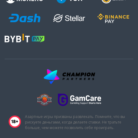
Азартные игры призваны развлекать. Помните, что вы
рискуете деньгами, когда делаете ставки. Не тратьте
больше, чем можете позволить себе проиграть.