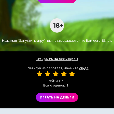
Нажимая "Запустить игру", вы подтверждаете что Вам есть 18 лет.
Открыть на весь экран
Если игра не работает, нажмите
сюда
Рейтинг
5
Всего оценок:
1
ИГРАТЬ НА ДЕНЬГИ