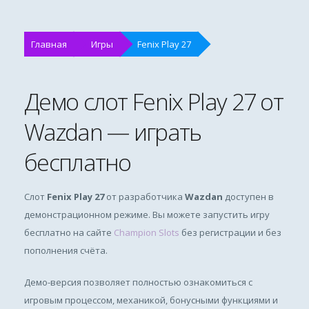
Главная
Игры
Fenix Play 27
Демо слот Fenix Play 27 от
Wazdan — играть
бесплатно
Слот
Fenix Play 27
от разработчика
Wazdan
доступен в
демонстрационном режиме. Вы можете запустить игру
бесплатно на сайте
Champion Slots
без регистрации и без
пополнения счёта.
Демо-версия позволяет полностью ознакомиться с
игровым процессом, механикой, бонусными функциями и