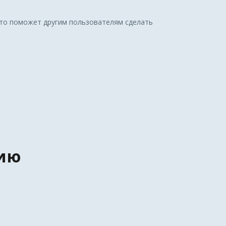
то поможет другим пользователям сделать
цию