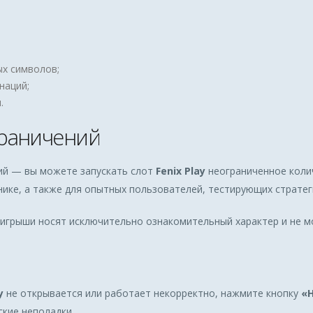
ых символов;
наций;
.
граничений
ий — вы можете запускать слот
Fenix Play
неограниченное колич
нике, а также для опытных пользователей, тестирующих стратег
ыигрыши носят исключительно ознакомительный характер и не м
y
не открывается или работает некорректно, нажмите кнопку
«
кие неполадки.