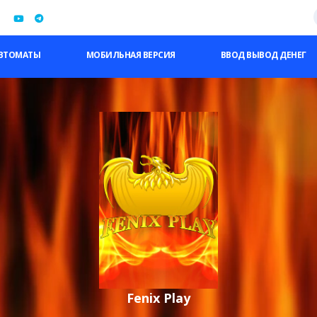
АВТОМАТЫ
МОБИЛЬНАЯ ВЕРСИЯ
ВВОД ВЫВОД ДЕНЕГ
Fenix Play