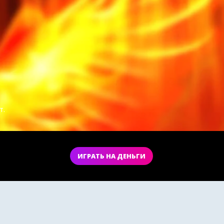
т.
ИГРАТЬ НА ДЕНЬГИ