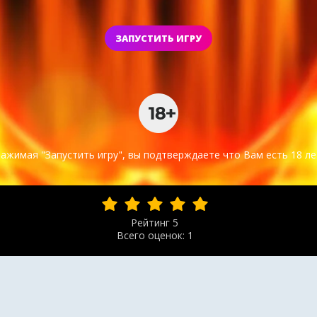
ЗАПУСТИТЬ ИГРУ
ажимая "Запустить игру", вы подтверждаете что Вам есть 18 ле
Рейтинг
5
Всего оценок:
1