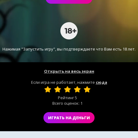
Нажимая "Запустить игру", вы подтверждаете что Вам есть 18 лет.
Открыть на весь экран
Если игра не работает, нажмите
сюда
Рейтинг
5
Всего оценок:
1
ИГРАТЬ НА ДЕНЬГИ