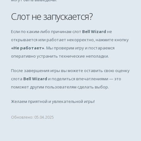
Слот не запускается?
Если по каким-либо причинам слот
Bell Wizard
не
открывается или работает некорректно, нажмите кнопку
«Не работает»
. Мы проверим игру и постараемся
оперативно устранить технические неполадки.
После завершения игры вы можете оставить свою оценку
слота
Bell Wizard
и поделиться впечатлениями — это
поможет другим пользователям сделать выбор.
Желаем приятной и увлекательной игры!
Обновлено:
05.04.2025