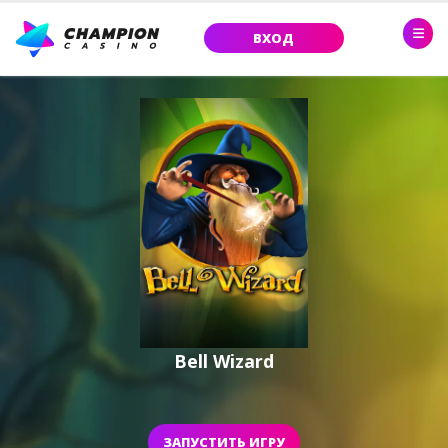
ВХОД
Bell Wizard
ЗАПУСТИТЬ ИГРУ