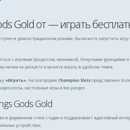
ods Gold от — играть беспла
ступен в демонстрационном режиме. Вы можете запустить игру
ться с игровым процессом, механикой, бонусными функциями и 
вы ничем не рискуете и можете играть в удобном темпе.
пку
«Играть»
. На платформе
Champion Slots
представлено боле
идеослоты, настольные игры и live-раздел.
ngs Gods Gold
н в фирменном стиле студии
и поддерживает адаптивный интер
бильных устройствах.