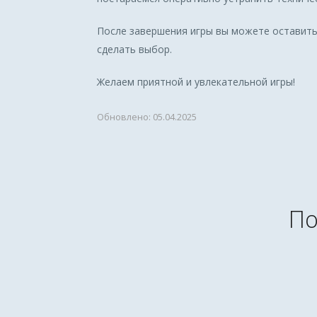
После завершения игры вы можете оставить
сделать выбор.
Желаем приятной и увлекательной игры!
Обновлено:
05.04.2025
По