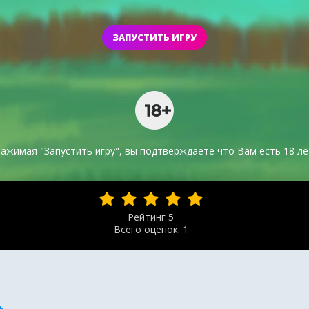
ЗАПУСТИТЬ ИГРУ
ажимая "Запустить игру", вы подтверждаете что Вам есть 18 ле
Рейтинг
5
Всего оценок:
1