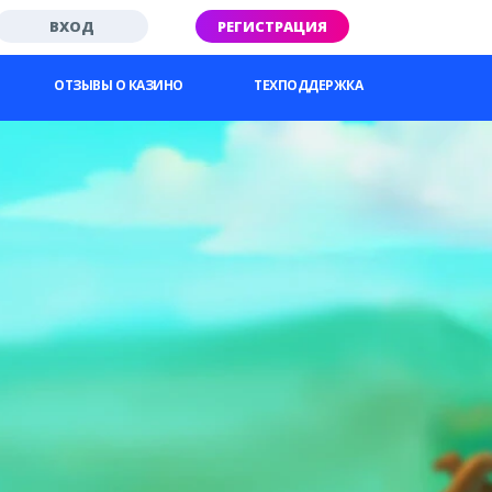
ВХОД
РЕГИСТРАЦИЯ
ОТЗЫВЫ О КАЗИНО
ТЕХПОДДЕРЖКА