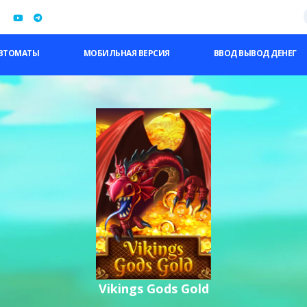
АВТОМАТЫ
МОБИЛЬНАЯ ВЕРСИЯ
ВВОД ВЫВОД ДЕНЕГ
Vikings Gods Gold