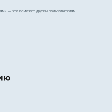
иями — это поможет другим пользователям
цию