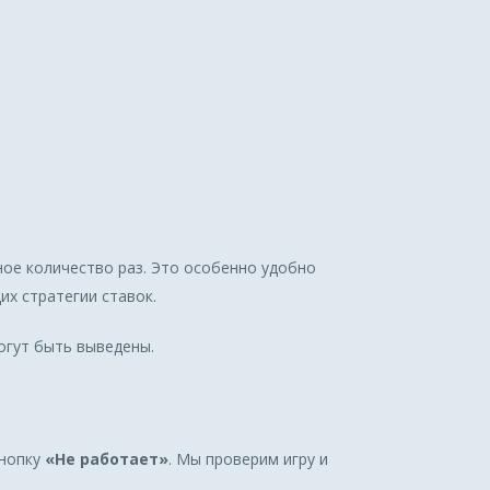
ое количество раз. Это особенно удобно
их стратегии ставок.
огут быть выведены.
кнопку
«Не работает»
. Мы проверим игру и