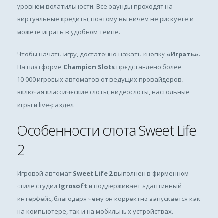
уровнем волатильности. Все раунды проходят на
виртуальные кредиты, поэтому вы ничем не рискуете и
можете играть в удобном темпе.
Чтобы начать игру, достаточно нажать кнопку
«Играть»
.
На платформе
Champion Slots
представлено более
10 000 игровых автоматов от ведущих провайдеров,
включая классические слоты, видеослоты, настольные
игры и live-раздел.
Особенности слота Sweet Life
2
Игровой автомат
Sweet Life 2
выполнен в фирменном
стиле студии
Igrosoft
и поддерживает адаптивный
интерфейс, благодаря чему он корректно запускается как
на компьютере, так и на мобильных устройствах.