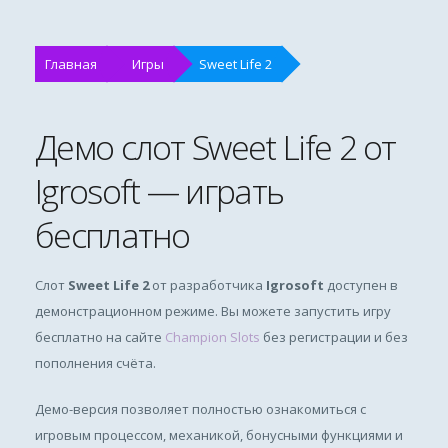
Главная
Игры
Sweet Life 2
Демо слот Sweet Life 2 от
Igrosoft — играть
бесплатно
Слот
Sweet Life 2
от разработчика
Igrosoft
доступен в
демонстрационном режиме. Вы можете запустить игру
бесплатно на сайте
Champion Slots
без регистрации и без
пополнения счёта.
Демо-версия позволяет полностью ознакомиться с
игровым процессом, механикой, бонусными функциями и