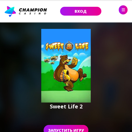
ВХОД
Sweet Life 2
ЗАПУСТИТЬ ИГРУ