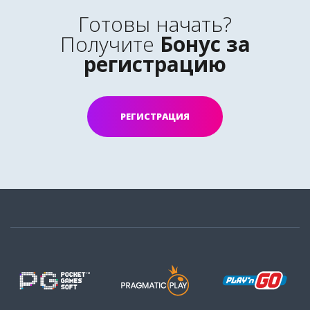
Готовы начать?
Получите
Бонус за
регистрацию
РЕГИСТРАЦИЯ