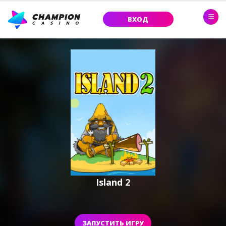
ВХОД
Island 2
ЗАПУСТИТЬ ИГРУ