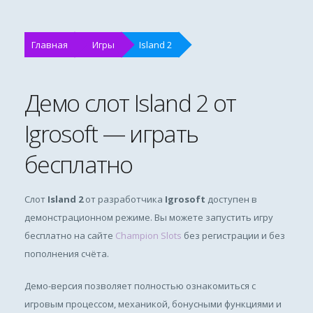
Главная
Игры
Island 2
Демо слот Island 2 от
Igrosoft — играть
бесплатно
Слот
Island 2
от разработчика
Igrosoft
доступен в
демонстрационном режиме. Вы можете запустить игру
бесплатно на сайте
Champion Slots
без регистрации и без
пополнения счёта.
Демо-версия позволяет полностью ознакомиться с
игровым процессом, механикой, бонусными функциями и