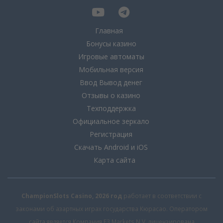
Главная
Бонусы казино
Игровые автоматы
Мобильная версия
Ввод Вывод денег
Отзывы о казино
Техподдержка
Официальное зеркало
Регистрация
Скачать Android и iOS
Карта сайта
ChampionSlots Casino, 2026 год
работает в соответствии с
законами об азартных играх государства Кюрасао. Оператором
сайта является Компания F3 Markets N.V. лицензирована