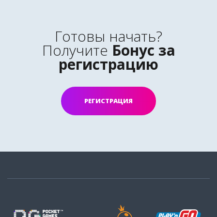
Готовы начать?
Получите
Бонус за
регистрацию
РЕГИСТРАЦИЯ