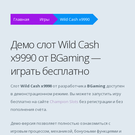
Главная
Игры
Wild Cash x9990
Демо слот Wild Cash
x9990 от BGaming —
играть бесплатно
Слот
Wild Cash x9990
от разработчика
BGaming
доступен
в демонстрационном режиме. Вы можете запустить игру
бесплатно на сайте
Champion Slots
без регистрации и без
пополнения счёта.
Демо-версия позволяет полностью ознакомиться с
игровым процессом, механикой, бонусными функциями и