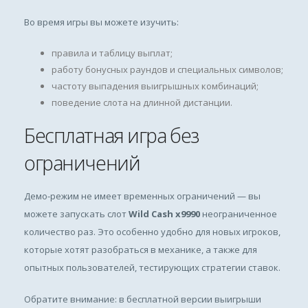
Во время игры вы можете изучить:
правила и таблицу выплат;
работу бонусных раундов и специальных символов;
частоту выпадения выигрышных комбинаций;
поведение слота на длинной дистанции.
Бесплатная игра без
ограничений
Демо-режим не имеет временных ограничений — вы
можете запускать слот
Wild Cash x9990
неограниченное
количество раз. Это особенно удобно для новых игроков,
которые хотят разобраться в механике, а также для
опытных пользователей, тестирующих стратегии ставок.
Обратите внимание: в бесплатной версии выигрыши