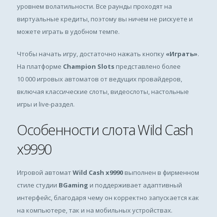
уровнем волатильности. Все раунды проходят на
виртуальные кредиты, поэтому вы ничем не рискуете и
можете играть в удобном темпе.
Чтобы начать игру, достаточно нажать кнопку
«Играть»
.
На платформе
Champion Slots
представлено более
10 000 игровых автоматов от ведущих провайдеров,
включая классические слоты, видеослоты, настольные
игры и live-раздел.
Особенности слота Wild Cash
x9990
Игровой автомат
Wild Cash x9990
выполнен в фирменном
стиле студии
BGaming
и поддерживает адаптивный
интерфейс, благодаря чему он корректно запускается как
на компьютере, так и на мобильных устройствах.