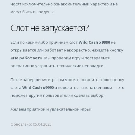
носят исключительно ознакомительный характер и не
могут быть выведены.
Слот не запускается?
Если по каким-либо причинам слот
Wild Cash x9990
не
открывается или работает некорректно, нажмите кнопку
«Не работает»
. Мы проверим игру и постараемся
оперативно устранить технические неполадки.
После завершения игры вы можете оставить свою оценку
слота
Wild Cash x9990
и поделиться впечатлениями — это
поможет другим пользователям сделать выбор.
Желаем приятной и увлекательной игры!
Обновлено:
05.04.2025