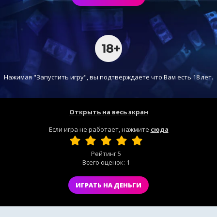
Нажимая "Запустить игру", вы подтверждаете что Вам есть 18 лет.
Открыть на весь экран
Если игра не работает, нажмите
сюда
Рейтинг
5
Всего оценок:
1
ИГРАТЬ НА ДЕНЬГИ