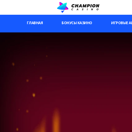
ГЛАВНАЯ
БОНУСЫ КАЗИНО
ИГРОВЫЕ 