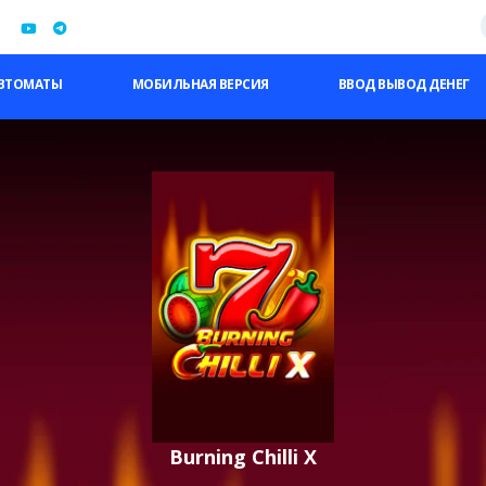
АВТОМАТЫ
МОБИЛЬНАЯ ВЕРСИЯ
ВВОД ВЫВОД ДЕНЕГ
Burning Chilli X