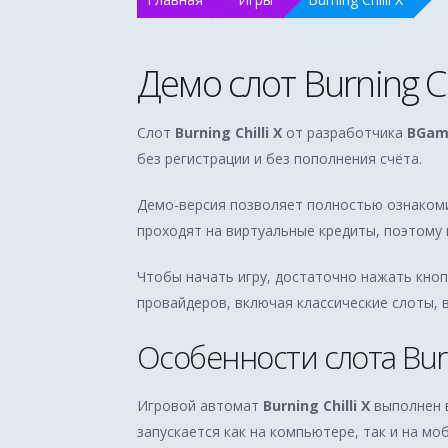
Демо слот Burning C
Слот
Burning Chilli X
от разработчика
BGam
без регистрации и без пополнения счёта.
Демо-версия позволяет полностью ознакоми
проходят на виртуальные кредиты, поэтому 
Чтобы начать игру, достаточно нажать кно
провайдеров, включая классические слоты, в
Особенности слота Burni
Игровой автомат
Burning Chilli X
выполнен 
запускается как на компьютере, так и на мо