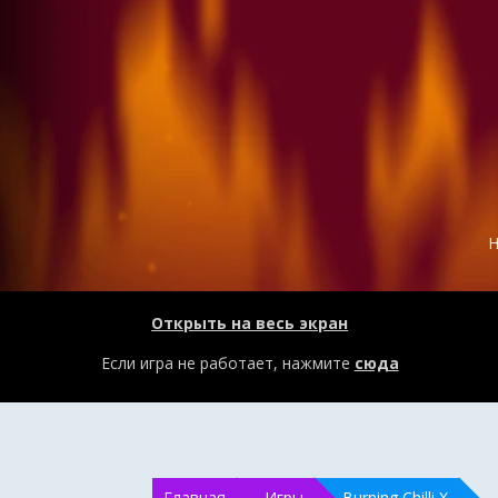
Н
Открыть на весь экран
Если игра не работает, нажмите
сюда
Главная
Игры
Burning Chilli X