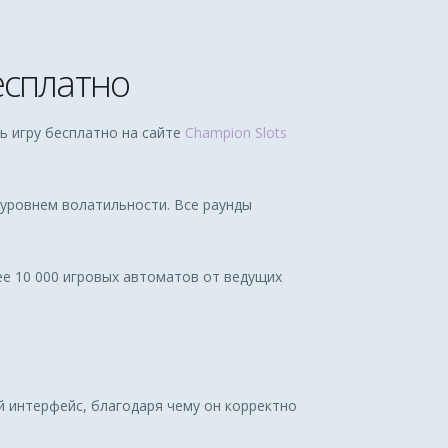
бесплатно
 игру бесплатно на сайте
Champion Slots
уровнем волатильности. Все раунды
е 10 000 игровых автоматов от ведущих
 интерфейс, благодаря чему он корректно