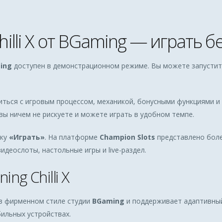
hilli X от BGaming — играть 
ing
доступен в демонстрационном режиме. Вы можете запустить
ться с игровым процессом, механикой, бонусными функциями и 
вы ничем не рискуете и можете играть в удобном темпе.
пку
«Играть»
. На платформе
Champion Slots
представлено боле
идеослоты, настольные игры и live-раздел.
ng Chilli X
в фирменном стиле студии
BGaming
и поддерживает адаптивный
бильных устройствах.