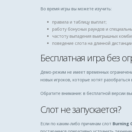
Во время игры вы можете изучить:
правила и таблицу выплат;
работу бонусных раундов и специальн
частоту выпадения выигрышных комби
поведение слота на длинной дистанции
Бесплатная игра без о
Демо-режим не имеет временных ограничен
новых игроков, которые хотят разобраться 
Обратите внимание: в бесплатной версии в
Слот не запускается?
Если по каким-либо причинам слот
Burning C
постараемся оперативно устранить техничес