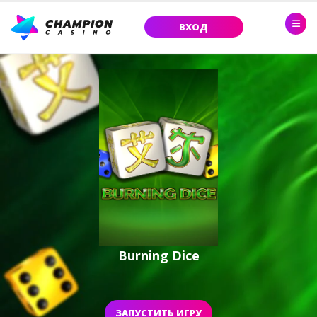
ВХОД
Burning Dice
ЗАПУСТИТЬ ИГРУ