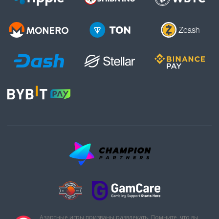
Азартные игры призваны развлекать. Помните, что вы