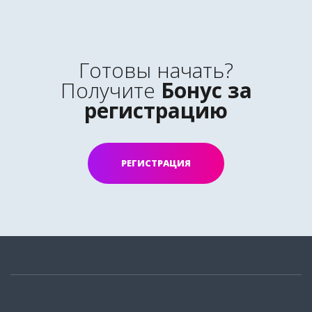
Готовы начать?
Получите
Бонус за
регистрацию
РЕГИСТРАЦИЯ