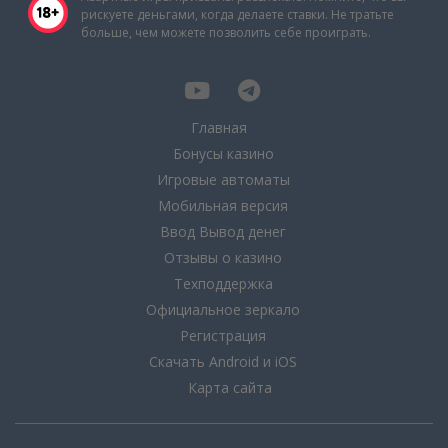
рискуете деньгами, когда делаете ставки. Не тратьте
больше, чем можете позволить себе проиграть.
Главная
Бонусы казино
Игровые автоматы
Мобильная версия
Ввод Вывод денег
Отзывы о казино
Техподдержка
Официальное зеркало
Регистрация
Скачать Android и iOS
Карта сайта