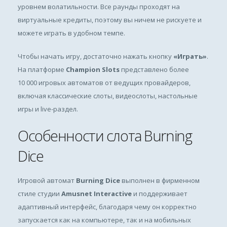
уровнем волатильности. Все раунды проходят на
виртуальные кредиты, поэтому вы ничем не рискуете и
можете играть в удобном темпе.
Чтобы начать игру, достаточно нажать кнопку
«Играть»
.
На платформе
Champion Slots
представлено более
10 000 игровых автоматов от ведущих провайдеров,
включая классические слоты, видеослоты, настольные
игры и live-раздел.
Особенности слота Burning
Dice
Игровой автомат
Burning Dice
выполнен в фирменном
стиле студии
Amusnet Interactive
и поддерживает
адаптивный интерфейс, благодаря чему он корректно
запускается как на компьютере, так и на мобильных