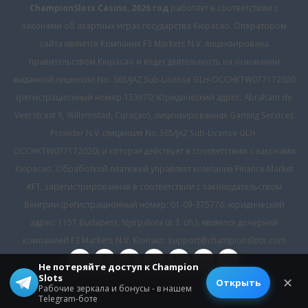
ChampionSlots Casino, 2026 год
работает в соответствии с
законами об азартных играх государства Кюрасао. Оператором
сайта является Компания F3 Markets N.V. лицензирована
правительством Кюрасао и ведет деятельность на основании
выданной лицензии No. 365/JAZ Sub-License GLH-OCCHKTW077172020
(регистрационный номер 153970; Юридический адрес: Abraham de
Veerstraat 9, Willemstad, Curaçao), лицензированная Gaming Services
Provider N.V. (лицензия No.365/JAZ Sub-License GLH-
OCCHKTW077172020) и которая действует в соответствии с законами
Кюрасао. Обработкой платежей управляет компания Finance Market
KFT, зарегистрированная в соответствии с законодательством
Венгрии (регистрационный номер: 01-09-375776; юридический
адрес: 1157 Budapest, Nyírpalota út 3. üh.), является дочерней
компанией F3 Markets N.V. Контакт:
support@championslots.com
Не потеряйте доступ к Champion
Slots
✕
© 2026 All rights reserved.
Открыть
Рабочие зеркала и бонусы - в нашем
Telegram-боте