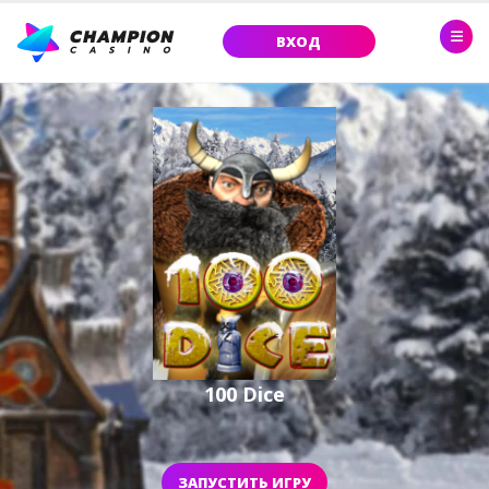
ВХОД
100 Dice
ЗАПУСТИТЬ ИГРУ