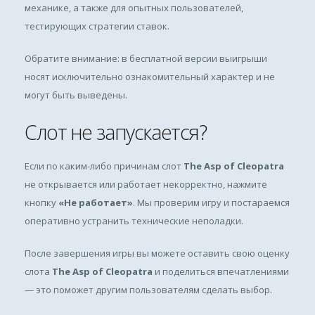
механике, а также для опытных пользователей,
тестирующих стратегии ставок.
Обратите внимание: в бесплатной версии выигрыши
носят исключительно ознакомительный характер и не
могут быть выведены.
Слот не запускается?
Если по каким-либо причинам слот
The Asp of Cleopatra
не открывается или работает некорректно, нажмите
кнопку
«Не работает»
. Мы проверим игру и постараемся
оперативно устранить технические неполадки.
После завершения игры вы можете оставить свою оценку
слота
The Asp of Cleopatra
и поделиться впечатлениями
— это поможет другим пользователям сделать выбор.