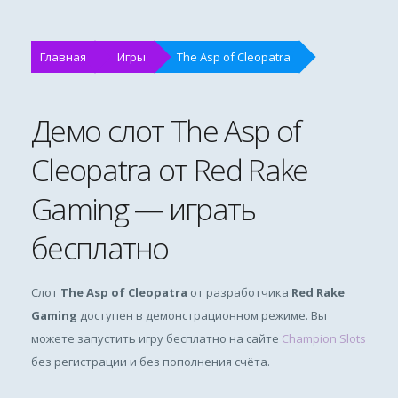
Главная
Игры
The Asp of Cleopatra
Демо слот The Asp of
Cleopatra от Red Rake
Gaming — играть
бесплатно
Слот
The Asp of Cleopatra
от разработчика
Red Rake
Gaming
доступен в демонстрационном режиме. Вы
можете запустить игру бесплатно на сайте
Champion Slots
без регистрации и без пополнения счёта.