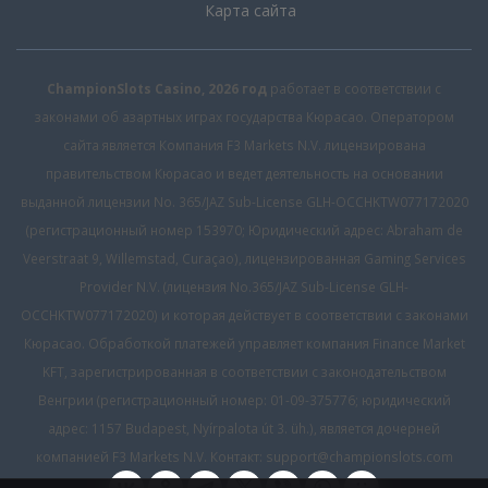
Карта сайта
ChampionSlots Casino, 2026 год
работает в соответствии с
законами об азартных играх государства Кюрасао. Оператором
сайта является Компания F3 Markets N.V. лицензирована
правительством Кюрасао и ведет деятельность на основании
выданной лицензии No. 365/JAZ Sub-License GLH-OCCHKTW077172020
(регистрационный номер 153970; Юридический адрес: Abraham de
Veerstraat 9, Willemstad, Curaçao), лицензированная Gaming Services
Provider N.V. (лицензия No.365/JAZ Sub-License GLH-
OCCHKTW077172020) и которая действует в соответствии с законами
Кюрасао. Обработкой платежей управляет компания Finance Market
KFT, зарегистрированная в соответствии с законодательством
Венгрии (регистрационный номер: 01-09-375776; юридический
адрес: 1157 Budapest, Nyírpalota út 3. üh.), является дочерней
компанией F3 Markets N.V. Контакт:
support@championslots.com