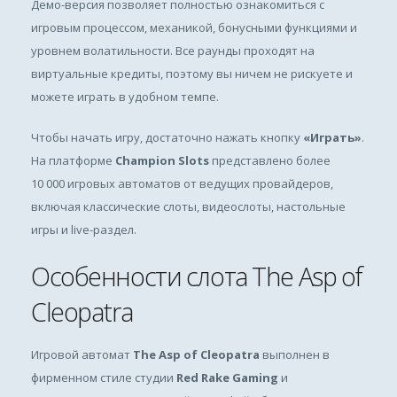
Демо-версия позволяет полностью ознакомиться с
игровым процессом, механикой, бонусными функциями и
уровнем волатильности. Все раунды проходят на
виртуальные кредиты, поэтому вы ничем не рискуете и
можете играть в удобном темпе.
Чтобы начать игру, достаточно нажать кнопку
«Играть»
.
На платформе
Champion Slots
представлено более
10 000 игровых автоматов от ведущих провайдеров,
включая классические слоты, видеослоты, настольные
игры и live-раздел.
Особенности слота The Asp of
Cleopatra
Игровой автомат
The Asp of Cleopatra
выполнен в
фирменном стиле студии
Red Rake Gaming
и