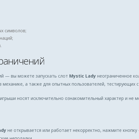
ых символов;
наций;
.
граничений
ий — вы можете запускать слот
Mystic Lady
неограниченное кол
в механике, а также для опытных пользователей, тестирующих с
ыигрыши носят исключительно ознакомительный характер и не м
ady
не открывается или работает некорректно, нажмите кнопку
кие неполадки.