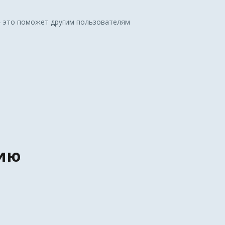
 это поможет другим пользователям
цию