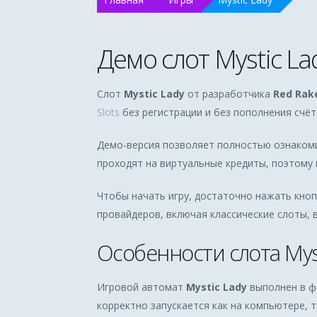
Демо слот Mystic L
Слот
Mystic Lady
от разработчика
Red Rak
Slots
без регистрации и без пополнения счёт
Демо-версия позволяет полностью ознакоми
проходят на виртуальные кредиты, поэтому 
Чтобы начать игру, достаточно нажать кно
провайдеров, включая классические слоты, в
Особенности слота Myst
Игровой автомат
Mystic Lady
выполнен в ф
корректно запускается как на компьютере, т