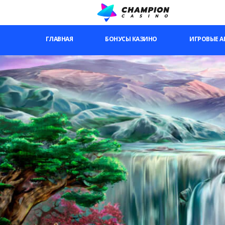
ГЛАВНАЯ
БОНУСЫ КАЗИНО
ИГРОВЫЕ 