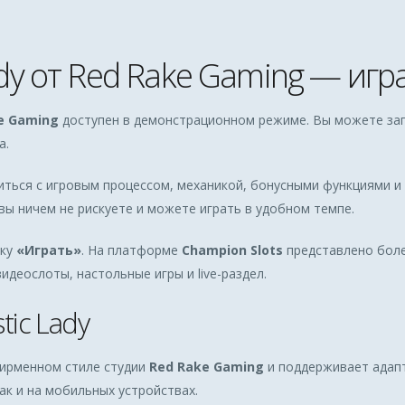
ady от Red Rake Gaming — игр
e Gaming
доступен в демонстрационном режиме. Вы можете зап
а.
ться с игровым процессом, механикой, бонусными функциями и 
вы ничем не рискуете и можете играть в удобном темпе.
пку
«Играть»
. На платформе
Champion Slots
представлено боле
идеослоты, настольные игры и live-раздел.
ic Lady
ирменном стиле студии
Red Rake Gaming
и поддерживает адапт
ак и на мобильных устройствах.