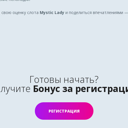
 свою оценку слота
Mystic Lady
и поделиться впечатлениями —
Готовы начать?
лучите
Бонус за регистра
РЕГИСТРАЦИЯ