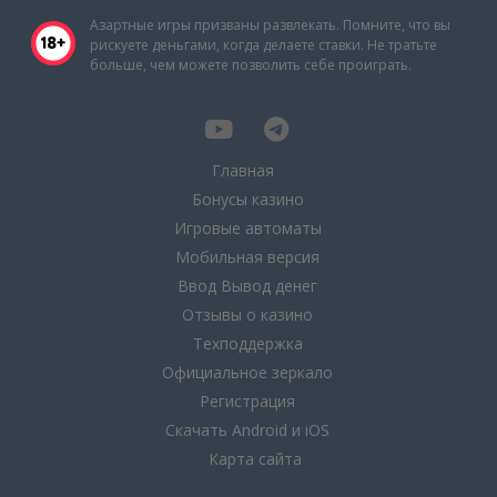
Азартные игры призваны развлекать. Помните, что вы
рискуете деньгами, когда делаете ставки. Не тратьте
больше, чем можете позволить себе проиграть.
Главная
Бонусы казино
Игровые автоматы
Мобильная версия
Ввод Вывод денег
Отзывы о казино
Техподдержка
Официальное зеркало
Регистрация
Скачать Android и iOS
Карта сайта