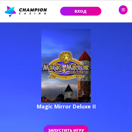
ВХОД
Magic Mirror Deluxe II
ЗАПУСТИТЬ ИГРУ