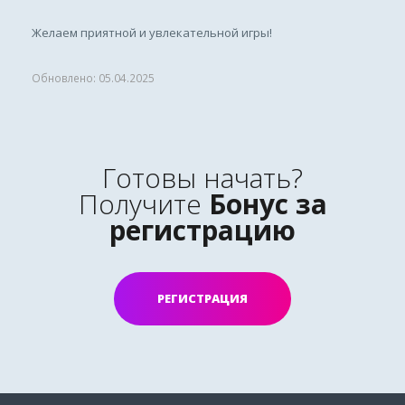
Желаем приятной и увлекательной игры!
Обновлено:
05.04.2025
Готовы начать?
Получите
Бонус за
регистрацию
РЕГИСТРАЦИЯ