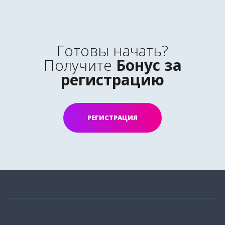
Готовы начать?
Получите
Бонус за
регистрацию
РЕГИСТРАЦИЯ