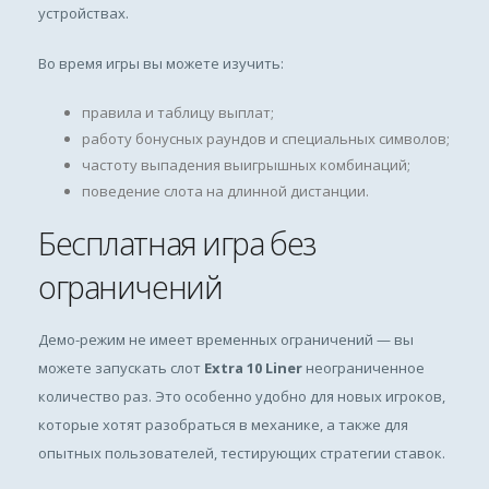
устройствах.
Во время игры вы можете изучить:
правила и таблицу выплат;
работу бонусных раундов и специальных символов;
частоту выпадения выигрышных комбинаций;
поведение слота на длинной дистанции.
Бесплатная игра без
ограничений
Демо-режим не имеет временных ограничений — вы
можете запускать слот
Extra 10 Liner
неограниченное
количество раз. Это особенно удобно для новых игроков,
которые хотят разобраться в механике, а также для
опытных пользователей, тестирующих стратегии ставок.