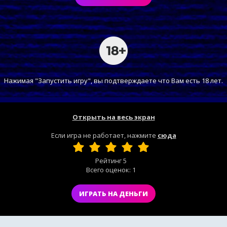
Нажимая "Запустить игру", вы подтверждаете что Вам есть 18 лет.
Открыть на весь экран
Если игра не работает, нажмите
сюда
Рейтинг
5
Всего оценок:
1
ИГРАТЬ НА ДЕНЬГИ