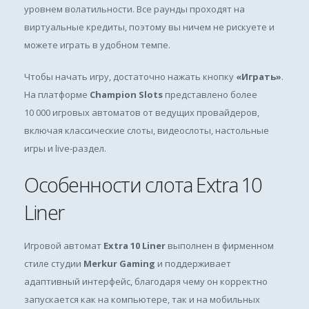
уровнем волатильности. Все раунды проходят на
виртуальные кредиты, поэтому вы ничем не рискуете и
можете играть в удобном темпе.
Чтобы начать игру, достаточно нажать кнопку
«Играть»
.
На платформе
Champion Slots
представлено более
10 000 игровых автоматов от ведущих провайдеров,
включая классические слоты, видеослоты, настольные
игры и live-раздел.
Особенности слота Extra 10
Liner
Игровой автомат
Extra 10 Liner
выполнен в фирменном
стиле студии
Merkur Gaming
и поддерживает
адаптивный интерфейс, благодаря чему он корректно
запускается как на компьютере, так и на мобильных