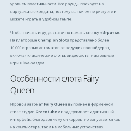
уровнем волатильности. Все раунды проходят на
виртуальные кредиты, поэтому вы ничем не рискуете и
можете играть в удобном темпе.
Чтобы начать игру, достаточно нажать кнопку
«Играть»
.
На платформе
Champion Slots
представлено более
10 000 игровых автоматов от ведущих провайдеров,
включая классические слоты, видеослоты, настольные
игры и live-раздел.
Особенности слота Fairy
Queen
Игровой автомат
Fairy Queen
выполнен в фирменном
стиле студии
Greentube
и поддерживает адаптивный
интерфейс, благодаря чему он корректно запускается как
на компьютере, так и на мобильных устройствах.