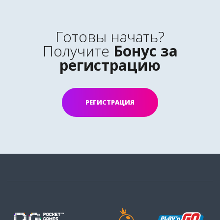
Готовы начать?
Получите
Бонус за
регистрацию
РЕГИСТРАЦИЯ