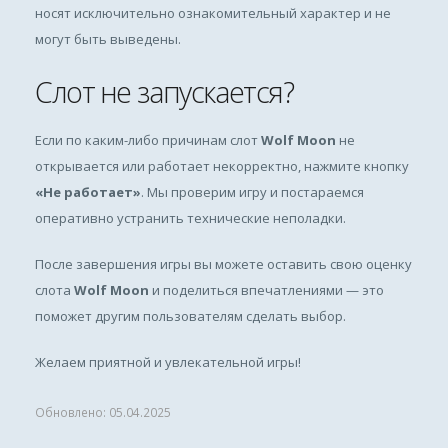
носят исключительно ознакомительный характер и не
могут быть выведены.
Слот не запускается?
Если по каким-либо причинам слот
Wolf Moon
не
открывается или работает некорректно, нажмите кнопку
«Не работает»
. Мы проверим игру и постараемся
оперативно устранить технические неполадки.
После завершения игры вы можете оставить свою оценку
слота
Wolf Moon
и поделиться впечатлениями — это
поможет другим пользователям сделать выбор.
Желаем приятной и увлекательной игры!
Обновлено:
05.04.2025