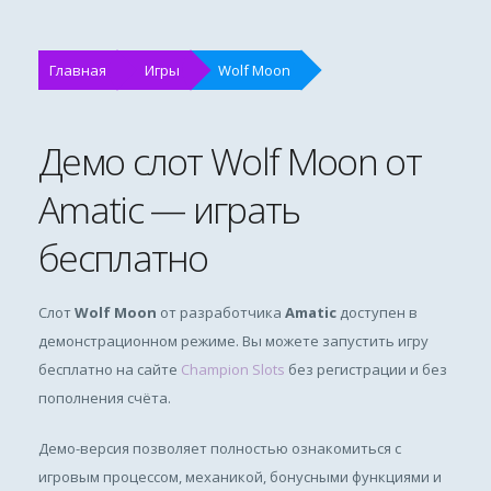
Главная
Игры
Wolf Moon
Демо слот Wolf Moon от
Amatic — играть
бесплатно
Слот
Wolf Moon
от разработчика
Amatic
доступен в
демонстрационном режиме. Вы можете запустить игру
бесплатно на сайте
Champion Slots
без регистрации и без
пополнения счёта.
Демо-версия позволяет полностью ознакомиться с
игровым процессом, механикой, бонусными функциями и