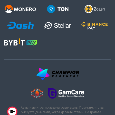
Азартные игры призваны развлекать. Помните, что вы
рискуете деньгами, когда делаете ставки. Не тратьте