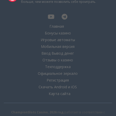
больше, чем можете позволить себе проиграть.
Главная
Бонусы казино
Игровые автоматы
Мобильная версия
Ввод Вывод денег
Отзывы о казино
Техподдержка
Официальное зеркало
Регистрация
Скачать Android и iOS
Карта сайта
ChampionSlots Casino, 2026 год
работает в соответствии с